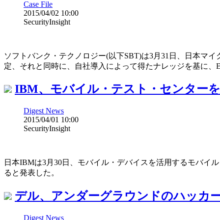
Case File
2015/04/02 10:00
SecurityInsight
ソフトバンク・テクノロジー(以下SBT)は3月31日、日本マイクロソ
定、それと同時に、自社導入によって得たナレッジを基に、E
IBM、モバイル・テスト・センター
Digest News
2015/04/01 10:00
SecurityInsight
日本IBMは3月30日、モバイル・デバイスを活用するモバイ
ると発表した。
デル、アンダーグラウンドのハッカー
Digest News