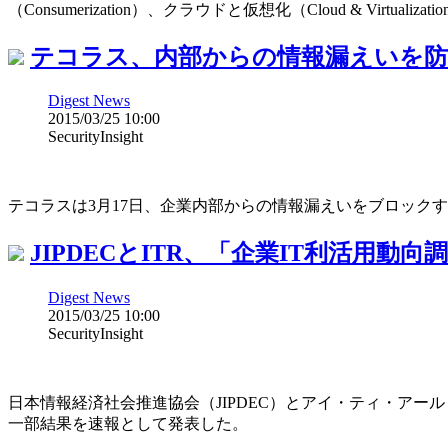
（Consumerization）、クラウドと仮想化（Cloud & Vi
テコラス、内部からの情報漏えいを防ぐ「
Digest News
2015/03/25 10:00
SecurityInsight
テコラスは3月17日、企業内部からの情報漏えいをブロックする
JIPDECとITR、「企業IT利活用動向
Digest News
2015/03/25 10:00
SecurityInsight
日本情報経済社会推進協会（JIPDEC）とアイ・ティ・アール（
一部結果を速報として発表した。