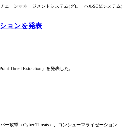
ェーンマネージメントシステム(グローバルSCMシステム)
ションを発表
t Threat Extraction」を発表した。
撃（Cyber Threats）、コンシューマライゼーション