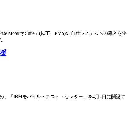
obility Suite」(以下、EMS)の自社システムへの導入を決
た。
援
め、「IBMモバイル・テスト・センター」を4月2日に開設す