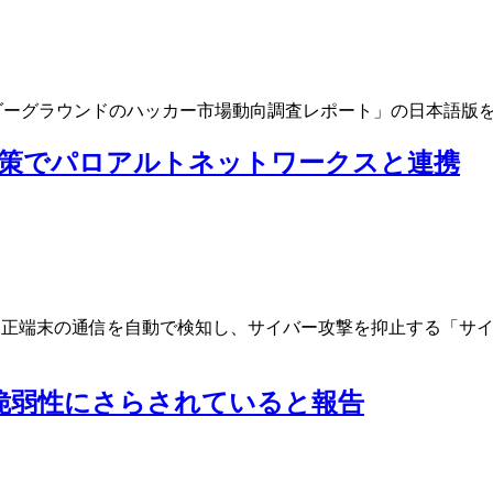
施した「アンダーグラウンドのハッカー市場動向調査レポート」の日本語
対策でパロアルトネットワークスと連携
り不正端末の通信を自動で検知し、サイバー攻撃を抑止する「サ
脆弱性にさらされていると報告