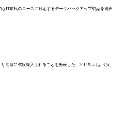
強化し、動的なIT環境のニーズに対応するデータバックアップ製品を発表
により同県に試験導入されることを発表した。2015年4月より実