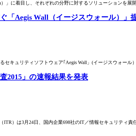
rtualization）」に着目し、それぞれの分野に対するソリューション
Aegis Wall（イージスウォール）」
セキュリティソフトウェア｢Aegis Wall」(イージスウォ
調査2015」の速報結果を発表
ITR）は3月24日、国内企業698社のIT／情報セキュリティ