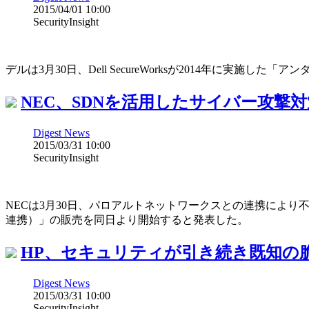
2015/04/01 10:00
SecurityInsight
デルは3月30日、Dell SecureWorksが2014年に実
NEC、SDNを活用したサイバー攻撃
Digest News
2015/03/31 10:00
SecurityInsight
NECは3月30日、パロアルトネットワークスとの連携によ
連携）」の販売を同日より開始すると発表した。
HP、セキュリティが引き続き既知の
Digest News
2015/03/31 10:00
SecurityInsight