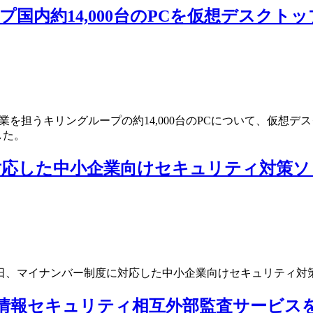
プ国内約14,000台のPCを仮想デスクト
事業を担うキリングループの約14,000台のPCについて、仮想
した。
対応した中小企業向けセキュリティ対策
月23日、マイナンバー制度に対応した中小企業向けセキュリティ
、情報セキュリティ相互外部監査サービス