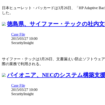
日本ヒューレット・パッカードは3月26日、「HP Adaptive
した。
徳島県、サイファー・テックの社内文
Case File
2015/03/27 10:00
SecurityInsight
サイファー・テックは3月26日、文書漏えい防止ソフトウェア「C
際の業務で利用される。
パイオニア、NECのシステム構築支
Case File
2015/03/27 10:00
SecurityInsight