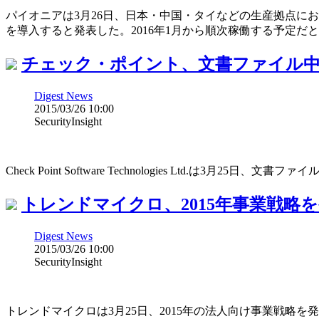
パイオニアは3月26日、日本・中国・タイなどの生産拠点に
を導入すると発表した。2016年1月から順次稼働する予定だ
チェック・ポイント、文書ファイル
Digest News
2015/03/26 10:00
SecurityInsight
Check Point Software Technologies Ltd.は3月25
トレンドマイクロ、2015年事業戦略
Digest News
2015/03/26 10:00
SecurityInsight
トレンドマイクロは3月25日、2015年の法人向け事業戦略を発