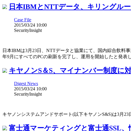
日本IBMとNTTデータ、キリングルー
Case File
2015/03/24 10:00
SecurityInsight
日本IBMは3月23日、NTTデータと協業にて、国内綜合飲料
年9月にすべてのPCの刷新を完了し、運用を開始したと発表
キヤノンS＆S、マイナンバー制度に
Digest News
2015/03/24 10:00
SecurityInsight
キヤノンシステムアンドサポート(以下キヤノンS&S)は3
富士通マーケティングと富士通SSL