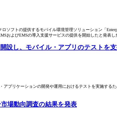
フトの提供するモバイル環境管理ソリューション「Enterprise M
MSおよびEMSの導入支援サービスの提供を開始したと発表し
を開設し、モバイル・アプリのテストを支
ル・アプリケーションの開発や運用におけるテストを実施するた
市場動向調査の結果を発表