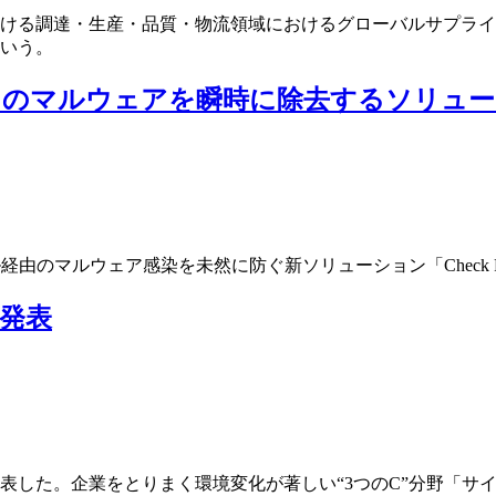
おける調達・生産・品質・物流領域におけるグローバルサプライチ
という。
中のマルウェアを瞬時に除去するソリュー
日、文書ファイル経由のマルウェア感染を未然に防ぐ新ソリューション「Check Poin
を発表
表した。企業をとりまく環境変化が著しい“3つのC”分野「サイバー攻