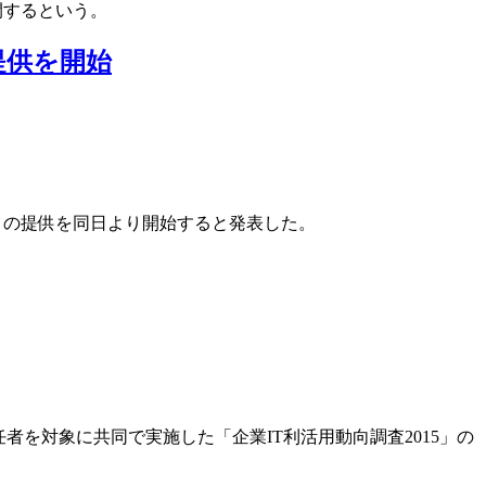
を展開するという。
提供を開始
ール）の提供を同日より開始すると発表した。
責任者を対象に共同で実施した「企業IT利活用動向調査2015」の