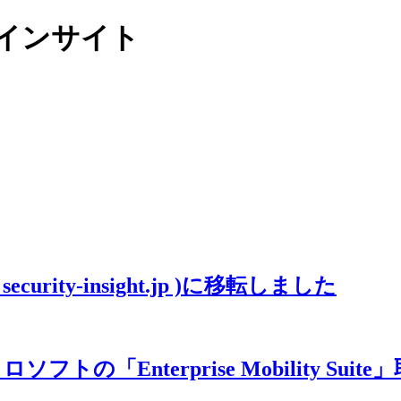
リティインサイト
ity-insight.jp )に移転しました
「Enterprise Mobility Suit