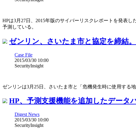
HPは3月27日、2015年版のサイバーリスクレポートを発
予測している。
ゼンリン、さいたま市と協定を締結。
Case File
2015/03/30 10:00
SecurityInsight
ゼンリンは3月25日、さいたま市と「危機発生時に使用する
HP、予測支援機能を追加したデータ
Digest News
2015/03/30 10:00
SecurityInsight