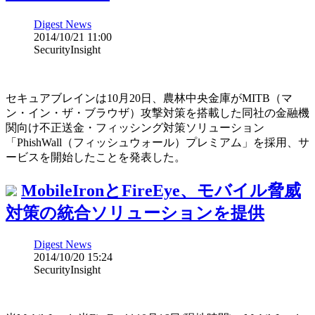
Digest News
2014/10/21 11:00
SecurityInsight
セキュアブレインは10月20日、農林中央金庫がMITB（マ
ン・イン・ザ・ブラウザ）攻撃対策を搭載した同社の金融機
関向け不正送金・フィッシング対策ソリューション
「PhishWall（フィッシュウォール）プレミアム」を採用、サ
ービスを開始したことを発表した。
MobileIronとFireEye、モバイル脅威
対策の統合ソリューションを提供
Digest News
2014/10/20 15:24
SecurityInsight