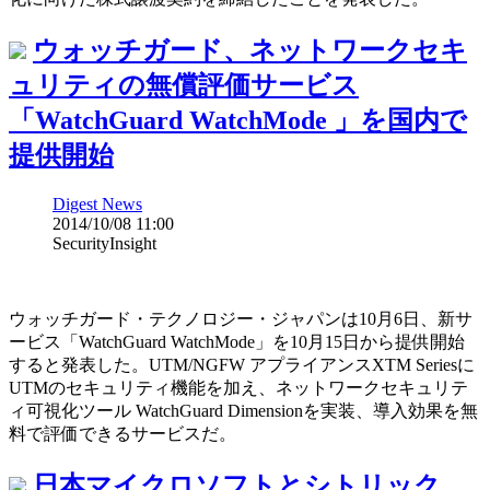
ウォッチガード、ネットワークセキ
ュリティの無償評価サービス
「WatchGuard WatchMode 」を国内で
提供開始
Digest News
2014/10/08 11:00
SecurityInsight
ウォッチガード・テクノロジー・ジャパンは10月6日、新サ
ービス「WatchGuard WatchMode」を10月15日から提供開始
すると発表した。UTM/NGFW アプライアンスXTM Seriesに
UTMのセキュリティ機能を加え、ネットワークセキュリテ
ィ可視化ツール WatchGuard Dimensionを実装、導入効果を無
料で評価できるサービスだ。
日本マイクロソフトとシトリック