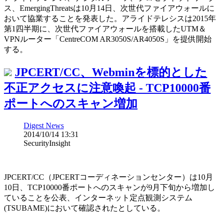
ス、EmergingThreatsは10月14日、次世代ファイアウォールに
おいて協業することを発表した。アライドテレシスは2015年
第1四半期に、次世代ファイアウォールを搭載したUTM＆
VPNルーター「CentreCOM AR3050S/AR4050S」を提供開始
する。
JPCERT/CC、Webminを標的とした
不正アクセスに注意喚起 - TCP10000番
ポートへのスキャン増加
Digest News
2014/10/14 13:31
SecurityInsight
JPCERT/CC（JPCERTコーディネーションセンター）は10月
10日、TCP10000番ポートへのスキャンが9月下旬から増加し
ていることを公表、インターネット定点観測システム
(TSUBAME)において確認されたとしている。