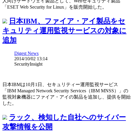
人向けゲートウェイ製品として、Webセキュリティ製品
「ESET Web Security for Linux」を販売開始した。
日本IBM、ファイア・アイ製品をセ
キュリティ運用監視サービスの対象に
追加
Digest News
2014/10/02 13:14
SecurityInsight
日本IBMは10月1日、セキュリティー運用監視サービス
「IBM Managed Network Security Services（IBM MNSS）」の
監視対象機器にファイア・アイの製品を追加し、提供を開始
した。
ラック、検知した自社へのサイバー
攻撃情報を公開