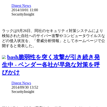
Digest News
2014/10/01 11:00
SecurityInsight
ラックは9月26日、同社のセキュリティ対策システムにより
検知された自社へのサイバー攻撃やコンピュータウイルスな
どの侵入状況を、「脅威分析情報」としてホームページで公
開すると発表した。
bash脆弱性を突く攻撃が引き続き発
生中 - ベンダー各社が早急な対策を呼
びかけ
Digest News
2014/09/30 13:52
SecurityInsight