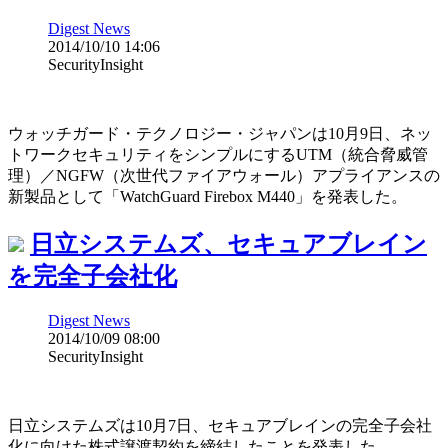
Digest News
2014/10/10 14:06
SecurityInsight
ウォッチガード・テクノロジー・ジャパンは10月9日、ネッ
トワークセキュリティをシンプルにするUTM（統合脅威管
理）／NGFW（次世代ファイアウォール）アプライアンスの
新製品として「WatchGuard Firebox M440」を発表した。
日立システムズ、セキュアブレイン
を完全子会社化
Digest News
2014/10/09 08:00
SecurityInsight
日立システムズは10月7日、セキュアブレインの完全子会社
化に向けた株式譲渡契約を締結したことを発表した。