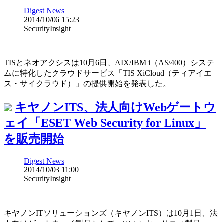
Digest News
2014/10/06 15:23
SecurityInsight
TISとネオアクシスは10月6日、AIX/IBM i（AS/400）システ
ムに特化したクラウドサービス「TIS XiCloud（ティアイエ
ス・サイクラウド）」の提供開始を発表した。
キヤノンITS、法人向けWebゲートウ
ェイ「ESET Web Security for Linux」
を販売開始
Digest News
2014/10/03 11:00
SecurityInsight
キヤノンITソリューションズ（キヤノンITS）は10月1日、法