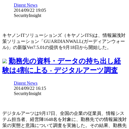
Digest News
2014/09/22 19:05
SecurityInsight
キヤノンITソリューションズ（キヤノンITS)は、情報漏洩対
策ソリューション「GUARDIANWALL(ガーディアンウォー
ル)」の新版Ver7.5.01の提供を9月18日から開始した。
勤務先の資料・データの持ち出し経
験は4割に上る - デジタルアーツ調査
Digest News
2014/09/22 16:15
SecurityInsight
デジタルアーツは9月17日、全国の企業の従業員、情報シス
テム担当者、経営陣1648名を対象に、勤務先での情報漏洩対
策の実態と意識について調査を実施した。その結果、勤務先