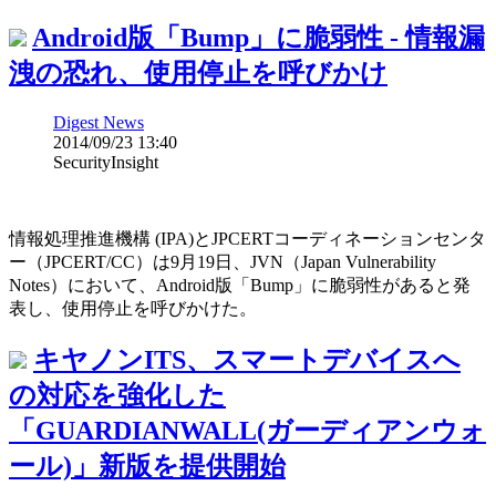
Android版「Bump」に脆弱性 - 情報漏
洩の恐れ、使用停止を呼びかけ
Digest News
2014/09/23 13:40
SecurityInsight
情報処理推進機構 (IPA)とJPCERTコーディネーションセンタ
ー（JPCERT/CC）は9月19日、JVN（Japan Vulnerability
Notes）において、Android版「Bump」に脆弱性があると発
表し、使用停止を呼びかけた。
キヤノンITS、スマートデバイスへ
の対応を強化した
「GUARDIANWALL(ガーディアンウォ
ール)」新版を提供開始