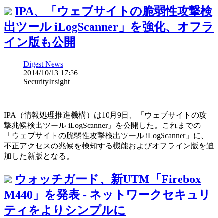
IPA、「ウェブサイトの脆弱性攻撃検
出ツール iLogScanner」を強化、オフラ
イン版も公開
Digest News
2014/10/13 17:36
SecurityInsight
IPA（情報処理推進機構）は10月9日、「ウェブサイトの攻
撃兆候検出ツール iLogScanner」を公開した。これまでの
「ウェブサイトの脆弱性攻撃検出ツール iLogScanner」に、
不正アクセスの兆候を検知する機能およびオフライン版を追
加した新版となる。
ウォッチガード、新UTM「Firebox
M440」を発表 - ネットワークセキュリ
ティをよりシンプルに