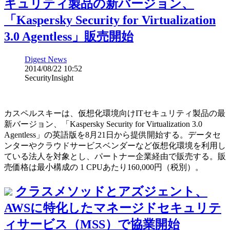
キュリティ製品の新バージョン、
「Kaspersky Security for Virtualization
3.0 Agentless」販売開始
Digest News
2014/08/22 10:52
SecurityInsight
カスペルスキーは、仮想化環境向けITセキュリティ製品の最
新バージョン、「Kaspersky Security for Virtualization 3.0
Agentless」の英語版を8月21日から提供開始する。データセ
ンターやクラウドサービスベンダーなど仮想化環境を利用し
ている法人を対象とし、パートナー企業経由で販売する。販
売価格は最小構成の 1 CPUあたり160,000円（税別）。
クラスメソッドとアズジェント、
AWSに特化したマネージドセキュリテ
ィサービス（MSS）で協業開始