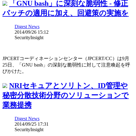
「GNU bash」に深刻な脆弱性 - 修正
パッチの適用に加え、回避策の実施を
Digest News
2014/09/26 15:12
SecurityInsight
JPCERTコーディネーションセンター（JPCERT/CC）は9月
25日、「GNU bash」の深刻な脆弱性に対して注意喚起を呼
びかけた。
NRIセキュアとソリトン、ID管理や
秘密分散技術分野のソリューションで
業務提携
Digest News
2014/09/25 17:31
SecurityInsight