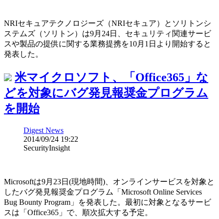
NRIセキュアテクノロジーズ（NRIセキュア）とソリトンシ
ステムズ（ソリトン）は9月24日、セキュリティ関連サービ
スや製品の提供に関する業務提携を10月1日より開始すると
発表した。
米マイクロソフト、「Office365」な
どを対象にバグ発見報奨金プログラム
を開始
Digest News
2014/09/24 19:22
SecurityInsight
Microsoftは9月23日(現地時間)、オンラインサービスを対象と
したバグ発見報奨金プログラム「Microsoft Online Services
Bug Bounty Program」を発表した。最初に対象となるサービ
スは「Office365」で、順次拡大する予定。