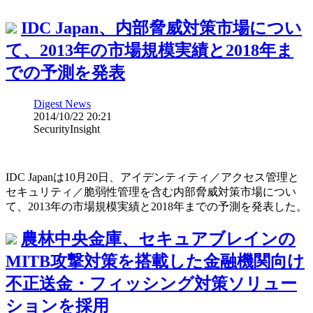
IDC Japan、内部脅威対策市場につい
て、2013年の市場規模実績と2018年ま
での予測を発表
Digest News
2014/10/22 20:21
SecurityInsight
IDC Japanは10月20日、アイデンティティ／アクセス管理と
セキュリティ／脆弱性管理を含む内部脅威対策市場につい
て、2013年の市場規模実績と2018年までの予測を発表した。
農林中央金庫、セキュアブレインの
MITB攻撃対策を搭載した金融機関向け
不正送金・フィッシング対策ソリュー
ションを採用