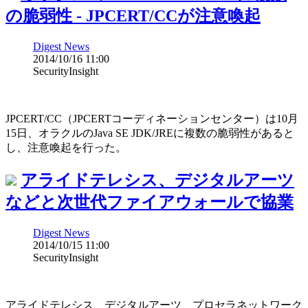
の脆弱性 - JPCERT/CCが注意喚起
Digest News
2014/10/16 11:00
SecurityInsight
JPCERT/CC（JPCERTコーディネーションセンター）は10月
15日、オラクルのJava SE JDK/JREに複数の脆弱性があると
し、注意喚起を行った。
アライドテレシス、デジタルアーツ
などと次世代ファイアウォールで協業
Digest News
2014/10/15 11:00
SecurityInsight
アライドテレシス、デジタルアーツ、プロセラネットワーク