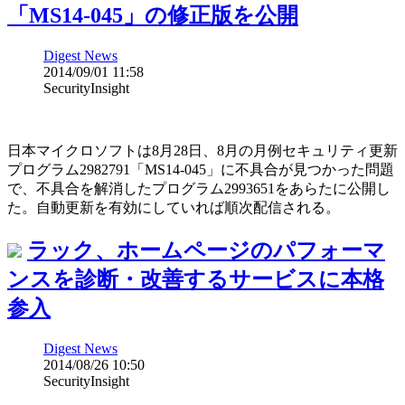
「MS14-045」の修正版を公開
Digest News
2014/09/01 11:58
SecurityInsight
日本マイクロソフトは8月28日、8月の月例セキュリティ更新
プログラム2982791「MS14-045」に不具合が見つかった問題
で、不具合を解消したプログラム2993651をあらたに公開し
た。自動更新を有効にしていれば順次配信される。
ラック、ホームページのパフォーマ
ンスを診断・改善するサービスに本格
参入
Digest News
2014/08/26 10:50
SecurityInsight