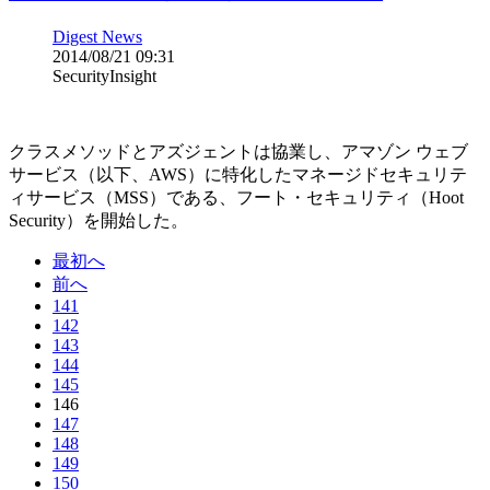
Digest News
2014/08/21 09:31
SecurityInsight
クラスメソッドとアズジェントは協業し、アマゾン ウェブ
サービス（以下、AWS）に特化したマネージドセキュリテ
ィサービス（MSS）である、フート・セキュリティ（Hoot
Security）を開始した。
最初へ
前へ
141
142
143
144
145
146
147
148
149
150