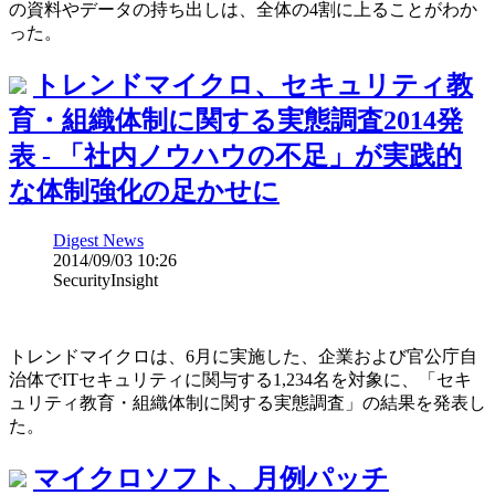
の資料やデータの持ち出しは、全体の4割に上ることがわか
った。
トレンドマイクロ、セキュリティ教
育・組織体制に関する実態調査2014発
表 - 「社内ノウハウの不足」が実践的
な体制強化の足かせに
Digest News
2014/09/03 10:26
SecurityInsight
トレンドマイクロは、6月に実施した、企業および官公庁自
治体でITセキュリティに関与する1,234名を対象に、「セキ
ュリティ教育・組織体制に関する実態調査」の結果を発表し
た。
マイクロソフト、月例パッチ