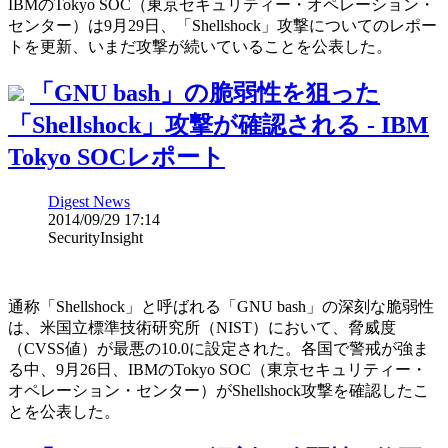
IBMのTokyo SOC（東京セキュリティー・オペレーション・
センター）は9月29日、「Shellshock」攻撃についてのレポー
トを更新、いまだ攻撃が続いていることを公表した。
「GNU bash」の脆弱性を狙った
「Shellshock」攻撃が確認される - IBM
Tokyo SOCレポート
Digest News
2014/09/29 17:14
SecurityInsight
通称「Shellshock」と呼ばれる「GNU bash」の深刻な脆弱性
は、米国立標準技術研究所（NIST）において、脅威度
（CVSS値）が最悪の10.0に設定された。各国で警戒が強ま
る中、9月26日、IBMのTokyo SOC（東京セキュリティー・
オペレーション・センター）がShellshock攻撃を確認したこ
とを公表した。