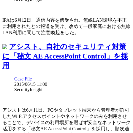
IPAは6月12日、通信内容を傍受され、無線LAN環境を不正
に利用されたとの報道を受け、改めて一般家庭における無線
LAN利用に関して注意喚起をした。
アシスト、自社のセキュリティ対策
に「秘文 AE AccessPoint Control」を採
用
Case File
2015/06/15 11:00
SecurityInsight
アシストは6月11日、PCやタブレット端末から管理者が許可
したWi-Fiアクセスポイントやネットワークのみを利用させ
ることで、デバイスの利用場所を選ばず安全なネットワーク
活用をする「秘文AE AccessPoint Control」を採用し、順次適