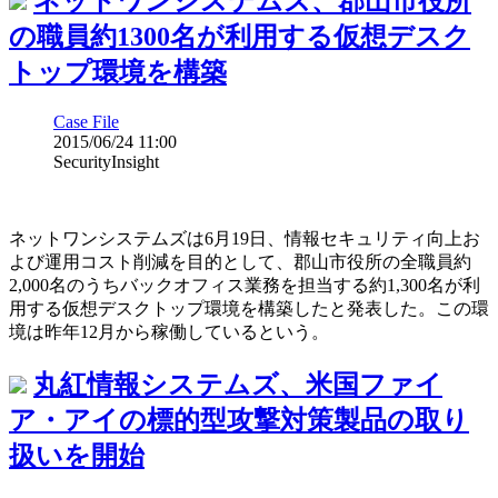
ネットワンシステムズ、郡山市役所
の職員約1300名が利用する仮想デスク
トップ環境を構築
Case File
2015/06/24 11:00
SecurityInsight
ネットワンシステムズは6月19日、情報セキュリティ向上お
よび運用コスト削減を目的として、郡山市役所の全職員約
2,000名のうちバックオフィス業務を担当する約1,300名が利
用する仮想デスクトップ環境を構築したと発表した。この環
境は昨年12月から稼働しているという。
丸紅情報システムズ、米国ファイ
ア・アイの標的型攻撃対策製品の取り
扱いを開始