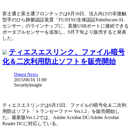
富士通と富士通フロンテックは6月16日、法人向けの非接触
型手のひら静脈認証装置「FUJITSU生体認証PalmSecure-SL
センサー」のラインナップに、直接USBポートに接続できる
ポータブルセンサーを追加し、9月下旬より販売すると発表
した。
ティエスエスリンク、ファイル暗号
化＆二次利用防止ソフトを販売開始
Digest News
2015/06/16 11:00
SecurityInsight
ティエスエスリンクは6月15日、ファイルの暗号化＆二次利
用防止ソフト「トランセーファー Ver.1.2」を販売開始し
た。最新版Ver.1.2では、Adobe Acrobat DC/Adobe Acrobat
Reader DCに対応している。