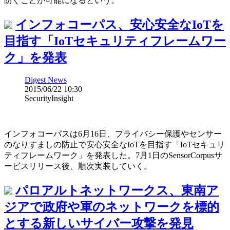
防ぐことが可能になるという。
インフォコーパス、安心安全なIoTを
目指す「IoTセキュリティフレームワー
ク」を発表
Digest News
2015/06/22 10:30
SecurityInsight
インフォコーパスは6月16日、プライバシー保護やセンサー
のなりすましの防止で安心安全なIoTを目指す「IoTセキュリ
ティフレームワーク」を発表した。7月1日のSensorCorpusサ
ービスリリース後、順次実装していく。
パロアルトネットワークス、東南ア
ジアで政府や軍のネットワークを標的
とする新しいサイバー攻撃を発見