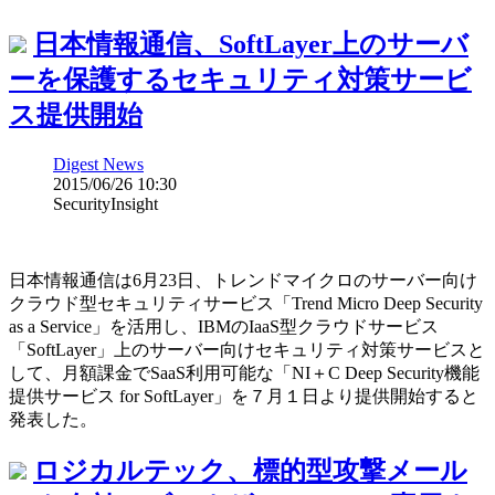
日本情報通信、SoftLayer上のサーバ
ーを保護するセキュリティ対策サービ
ス提供開始
Digest News
2015/06/26 10:30
SecurityInsight
日本情報通信は6月23日、トレンドマイクロのサーバー向け
クラウド型セキュリティサービス「Trend Micro Deep Security
as a Service」を活用し、IBMのIaaS型クラウドサービス
「SoftLayer」上のサーバー向けセキュリティ対策サービスと
して、月額課金でSaaS利用可能な「NI＋C Deep Security機能
提供サービス for SoftLayer」を７月１日より提供開始すると
発表した。
ロジカルテック、標的型攻撃メール