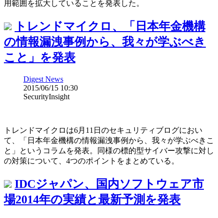
用範囲を拡大していることを発表した。
トレンドマイクロ、「日本年金機構
の情報漏洩事例から、我々が学ぶべき
こと」を発表
Digest News
2015/06/15 10:30
SecurityInsight
トレンドマイクロは6月11日のセキュリティブログにおい
て、「日本年金機構の情報漏洩事例から、我々が学ぶべきこ
と」というコラムを発表。同様の標的型サイバー攻撃に対し
の対策について、4つのポイントをまとめている。
IDCジャパン、国内ソフトウェア市
場2014年の実績と最新予測を発表