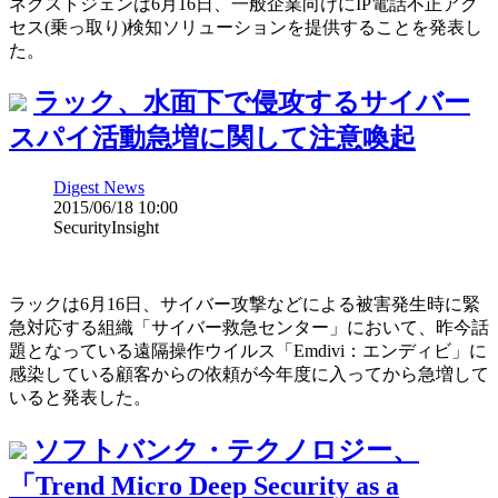
ネクストジェンは6月16日、一般企業向けにIP電話不正アク
セス(乗っ取り)検知ソリューションを提供することを発表し
た。
ラック、水面下で侵攻するサイバー
スパイ活動急増に関して注意喚起
Digest News
2015/06/18 10:00
SecurityInsight
ラックは6月16日、サイバー攻撃などによる被害発生時に緊
急対応する組織「サイバー救急センター」において、昨今話
題となっている遠隔操作ウイルス「Emdivi：エンディビ」に
感染している顧客からの依頼が今年度に入ってから急増して
いると発表した。
ソフトバンク・テクノロジー、
「Trend Micro Deep Security as a