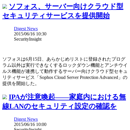
ソフォス、サーバー向けクラウド型
セキュリティサービスを提供開始
Digest News
2015/06/16 10:30
SecurityInsight
ソフォスは6月15日、あらかじめリストに登録されたプログ
ラム以外は実行できなくするロックダウン機能とアンチウイ
ルス機能が連携して動作するサーバー向けクラウド型セキュ
リティサービス「Sophos Cloud Server Protection Advanced」の
提供を開始した。
IPAが注意喚起――家庭内における無
線LANのセキュリティ設定の確認を
Digest News
2015/06/16 10:00
SecurityInsight