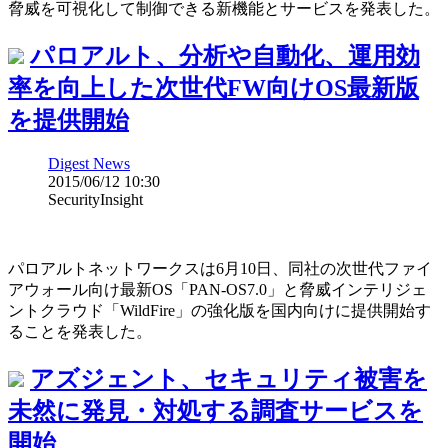
脅威を可視化して制御できる新機能とサービスを発表した。
パロアルト、分析や自動化、運用効
率を向上した次世代FW向けOS最新版
を提供開始
Digest News
2015/06/12 10:30
SecurityInsight
パロアルトネットワークスは6月10日、同社の次世代ファイ
アウォール向け最新OS「PAN-OS7.0」と脅威インテリジェ
ントクラウド「WildFire」の強化版を国内向けに提供開始す
ることを発表した。
アズジェント、セキュリティ被害を
未然に発見・対処する調査サービスを
開始