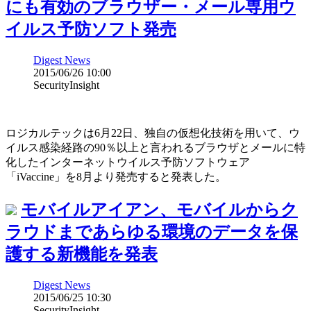
にも有効のブラウザー・メール専用ウ
イルス予防ソフト発売
Digest News
2015/06/26 10:00
SecurityInsight
ロジカルテックは6月22日、独自の仮想化技術を用いて、ウ
イルス感染経路の90％以上と言われるブラウザとメールに特
化したインターネットウイルス予防ソフトウェア
「iVaccine」を8月より発売すると発表した。
モバイルアイアン、モバイルからク
ラウドまであらゆる環境のデータを保
護する新機能を発表
Digest News
2015/06/25 10:30
SecurityInsight