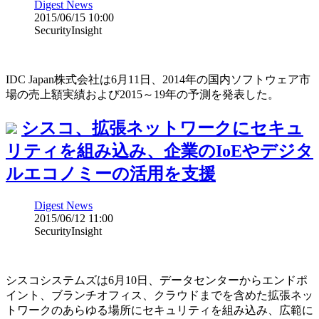
Digest News
2015/06/15 10:00
SecurityInsight
IDC Japan株式会社は6月11日、2014年の国内ソフトウェア市
場の売上額実績および2015～19年の予測を発表した。
シスコ、拡張ネットワークにセキュ
リティを組み込み、企業のIoEやデジタ
ルエコノミーの活用を支援
Digest News
2015/06/12 11:00
SecurityInsight
シスコシステムズは6月10日、データセンターからエンドポ
イント、ブランチオフィス、クラウドまでを含めた拡張ネッ
トワークのあらゆる場所にセキュリティを組み込み、広範に