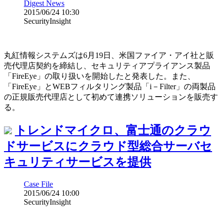
Digest News
2015/06/24 10:30
SecurityInsight
丸紅情報システムズは6月19日、米国ファイア・アイ社と販
売代理店契約を締結し、セキュリティアプライアンス製品
「FireEye」の取り扱いを開始したと発表した。また、
「FireEye」とWEBフィルタリング製品「i－Filter」の両製品
の正規販売代理店として初めて連携ソリューションを販売す
る。
トレンドマイクロ、富士通のクラウ
ドサービスにクラウド型総合サーバセ
キュリティサービスを提供
Case File
2015/06/24 10:00
SecurityInsight