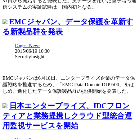
31日から開始すると発表した。実データを用いた量子暗号通
信システムの実証試験は、国内初となる。
EMCジャパン、データ保護を革新す
る新製品群を発表
Digest News
2015/06/19 10:30
SecurityInsight
EMCジャパンは6月18日、エンタープライズ企業のデータ保
護戦略を推進するため、「EMC Data Domain DD9500」をは
じめ、進化したデータ保護製品群の提供開始を発表した。
日本エンタープライズ、IDCフロン
ティアと業務提携しクラウド型統合運
用監視サービスを開始