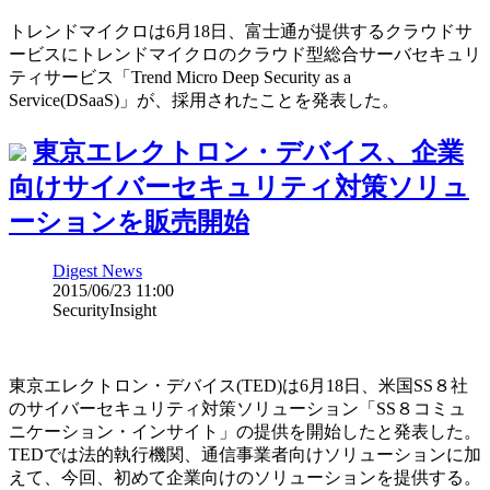
トレンドマイクロは6月18日、富士通が提供するクラウドサ
ービスにトレンドマイクロのクラウド型総合サーバセキュリ
ティサービス「Trend Micro Deep Security as a
Service(DSaaS)」が、採用されたことを発表した。
東京エレクトロン・デバイス、企業
向けサイバーセキュリティ対策ソリュ
ーションを販売開始
Digest News
2015/06/23 11:00
SecurityInsight
東京エレクトロン・デバイス(TED)は6月18日、米国SS８社
のサイバーセキュリティ対策ソリューション「SS８コミュ
ニケーション・インサイト」の提供を開始したと発表した。
TEDでは法的執行機関、通信事業者向けソリューションに加
えて、今回、初めて企業向けのソリューションを提供する。