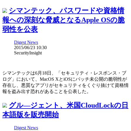
シマンテック、パスワードや資格情
報への深刻な脅威となるApple OSの脆
弱性を公表
Digest News
2015/06/23 10:30
SecurityInsight
シマンテックは6月18日、「セキュリティ・レスポンス・ブ
ログ」において、MacOS XとiOSにパッチ未公開の脆弱性が
存在し、悪質なアプリがセキュリティをくぐり抜けて資格情
報を盗み出す恐れがあることを公表した。
グル―ジェント、米国CloudLockの日
本語版を販売開始
Digest News