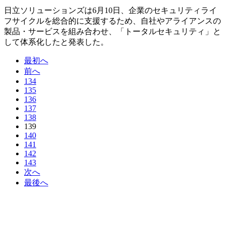
日立ソリューションズは6月10日、企業のセキュリティライ
フサイクルを総合的に支援するため、自社やアライアンスの
製品・サービスを組み合わせ、「トータルセキュリティ」と
して体系化したと発表した。
最初へ
前へ
134
135
136
137
138
139
140
141
142
143
次へ
最後へ