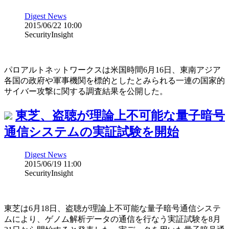
Digest News
2015/06/22 10:00
SecurityInsight
パロアルトネットワークスは米国時間6月16日、東南アジア
各国の政府や軍事機関を標的としたとみられる一連の国家的
サイバー攻撃に関する調査結果を公開した。
東芝、盗聴が理論上不可能な量子暗号
通信システムの実証試験を開始
Digest News
2015/06/19 11:00
SecurityInsight
東芝は6月18日、盗聴が理論上不可能な量子暗号通信システ
ムにより、ゲノム解析データの通信を行なう実証試験を8月