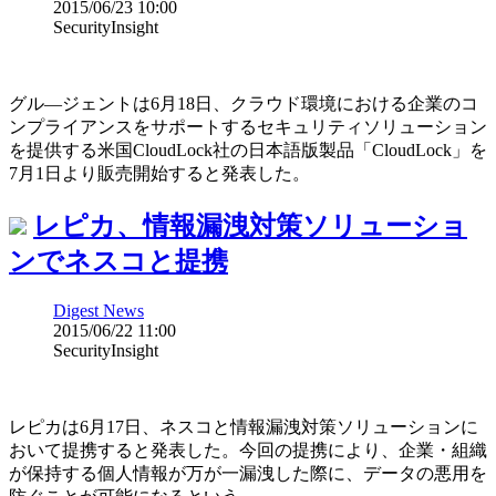
2015/06/23 10:00
SecurityInsight
グル―ジェントは6月18日、クラウド環境における企業のコ
ンプライアンスをサポートするセキュリティソリューション
を提供する米国CloudLock社の日本語版製品「CloudLock」を
7月1日より販売開始すると発表した。
レピカ、情報漏洩対策ソリューショ
ンでネスコと提携
Digest News
2015/06/22 11:00
SecurityInsight
レピカは6月17日、ネスコと情報漏洩対策ソリューションに
おいて提携すると発表した。今回の提携により、企業・組織
が保持する個人情報が万が一漏洩した際に、データの悪用を