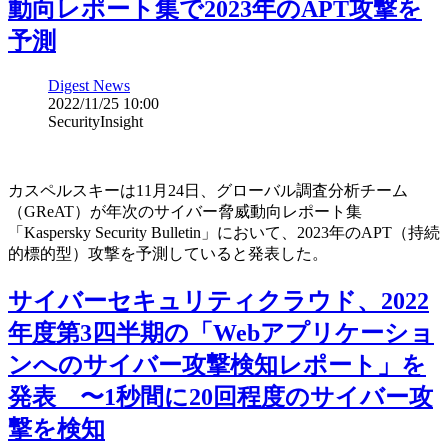
動向レポート集で2023年のAPT攻撃を
予測
Digest News
2022/11/25 10:00
SecurityInsight
カスペルスキーは11月24日、グローバル調査分析チーム
（GReAT）が年次のサイバー脅威動向レポート集
「Kaspersky Security Bulletin」において、2023年のAPT（持続
的標的型）攻撃を予測していると発表した。
サイバーセキュリティクラウド、2022
年度第3四半期の「Webアプリケーショ
ンへのサイバー攻撃検知レポート」を
発表 〜1秒間に20回程度のサイバー攻
撃を検知