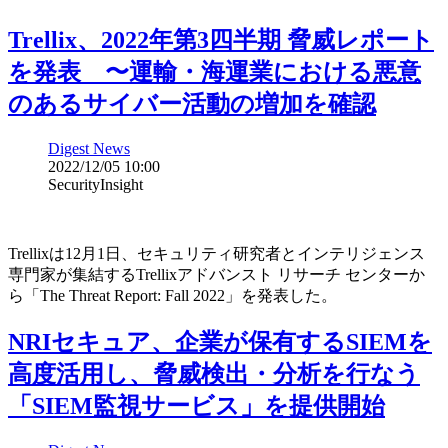
Trellix、2022年第3四半期 脅威レポート
を発表 〜運輸・海運業における悪意
のあるサイバー活動の増加を確認
Digest News
2022/12/05 10:00
SecurityInsight
Trellixは12月1日、セキュリティ研究者とインテリジェンス
専門家が集結するTrellixアドバンスト リサーチ センターか
ら「The Threat Report: Fall 2022」を発表した。
NRIセキュア、企業が保有するSIEMを
高度活用し、脅威検出・分析を行なう
「SIEM監視サービス」を提供開始