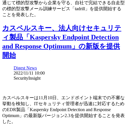
通じて標的型攻撃から企業を守る、自社で完結できる自走型
の標的型攻撃メール訓練サービス「tadrill」を提供開始する
ことを発表した。
カスペルスキー、法人向けセキュリテ
ィ製品「Kaspersky Endpoint Detection
and Response Optimum」の新版を提供
開始
Digest News
2022/11/11 10:00
SecurityInsight
カスペルスキーは11月10日、エンドポイント端末での不審な
挙動を検知し、ITセキュリティ管理者が迅速に対応するため
のEDR製品「Kaspersky Endpoint Detection and Response
Optimum」の最新版バージョン2.3を提供開始することを発表
した。