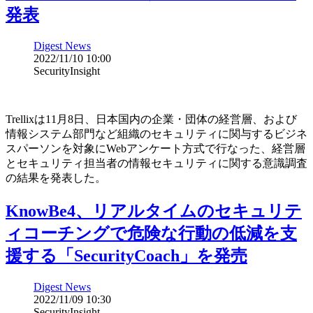
発表
Digest News
2022/11/10 10:00
SecurityInsight
Trellixは11月8日、日本国内の企業・団体の経営層、および
情報システム部門など組織のセキュリティに関与するビジネ
スパーソンを対象にWebアンケート方式で行なった、経営層
とセキュリティ担当者の情報セキュリティに関する意識調査
の結果を発表した。
KnowBe4、リアルタイムのセキュリテ
ィコーチングで危険な行動の低減を支
援する「SecurityCoach」を発売
Digest News
2022/11/09 10:30
SecurityInsight