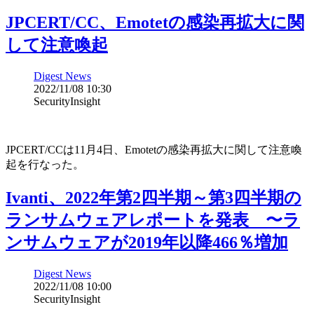
JPCERT/CC、Emotetの感染再拡大に関
して注意喚起
Digest News
2022/11/08 10:30
SecurityInsight
JPCERT/CCは11月4日、Emotetの感染再拡大に関して注意喚
起を行なった。
Ivanti、2022年第2四半期～第3四半期の
ランサムウェアレポートを発表 〜ラ
ンサムウェアが2019年以降466％増加
Digest News
2022/11/08 10:00
SecurityInsight