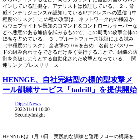
インしている証拠を、アナリストは検証している。 ２．脅
威インテリジェンスが認知しているIPアドレスへの通信（中
程度のリスク） この種の攻撃は、ネットワーク内の機器か
らウェブサイトや既知のコマンド＆コントロールサーバーな
どへ悪意のある通信を試みるもので、この期間の攻撃全体の
15％を占めている。 ３．ブルートフォース認証による試み
（中程度のリスク） 全攻撃の10％を占め、名前とパスワー
ドの組み合わせをできるだけ多く実行することで、組織の防
御を突破しようとする自動化された攻撃となっている。 関
連リンク プレスリリース
HENNGE、自社完結型の標的型攻撃メ
ール訓練サービス「tadrill」を提供開始
Digest News
2022/11/14 10:00
SecurityInsight
HENNGEは11月10日、実践的な訓練と運用フローの構築を