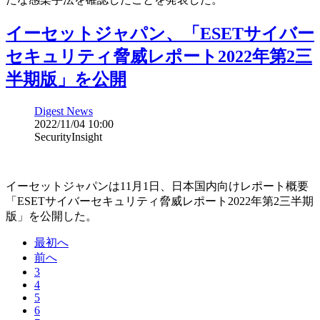
イーセットジャパン、「ESETサイバー
セキュリティ脅威レポート2022年第2三
半期版」を公開
Digest News
2022/11/04 10:00
SecurityInsight
イーセットジャパンは11月1日、日本国内向けレポート概要
「ESETサイバーセキュリティ脅威レポート2022年第2三半期
版」を公開した。
最初へ
前へ
3
4
5
6