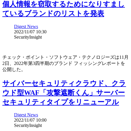
個人情報を窃取するためになりすまし
ているブランドのリストを発表
Digest News
2022/11/07 10:30
SecurityInsight
チェック・ポイント・ソフトウェア・テクノロジーズは11月
2日、2022年第3四半期のブランド フィッシングレポートを
公開した。
サイバーセキュリティクラウド、クラ
ウド型WAF「攻撃遮断くん」サーバー
セキュリティタイプをリニューアル
Digest News
2022/11/07 10:00
SecurityInsight