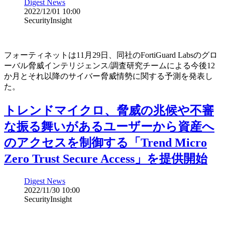
Digest News
2022/12/01 10:00
SecurityInsight
フォーティネットは11月29日、同社のFortiGuard Labsのグロ
ーバル脅威インテリジェンス/調査研究チームによる今後12
か月とそれ以降のサイバー脅威情勢に関する予測を発表し
た。
トレンドマイクロ、脅威の兆候や不審
な振る舞いがあるユーザーから資産へ
のアクセスを制御する「Trend Micro
Zero Trust Secure Access」を提供開始
Digest News
2022/11/30 10:00
SecurityInsight