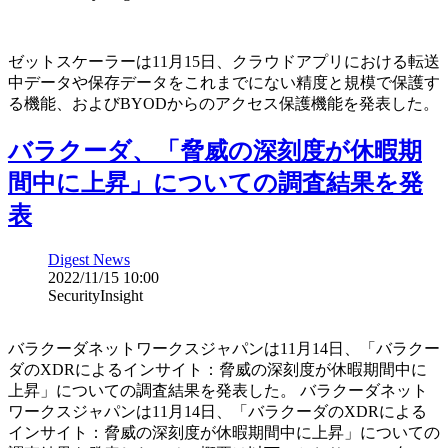
ゼットスケーラーは11月15日、クラウドアプリにおける転送
中データや保存データをこれまでにない精度と規模で保護す
る機能、およびBYODからのアクセス保護機能を発表した。
バラクーダ、「脅威の深刻度が休暇期
間中に上昇」についての調査結果を発
表
Digest News
2022/11/15 10:00
SecurityInsight
バラクーダネットワークスジャパンは11月14日、「バラクー
ダのXDRによるインサイト：脅威の深刻度が休暇期間中に
上昇」についての調査結果を発表した。 バラクーダネット
ワークスジャパンは11月14日、「バラクーダのXDRによる
インサイト：脅威の深刻度が休暇期間中に上昇」についての