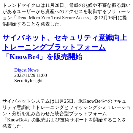
トレンドマイクロは11月28日、脅威の兆候や不審な振る舞い
があるユーザーから資産へのアクセスを制御するソリューシ
ョン「Trend Micro Zero Trust Secure Access」を12月16日に提
供開始することを発表した。
サイバネット、セキュリティ意識向上
トレーニングプラットフォーム
「KnowBe4」を販売開始
Digest News
2022/11/29 11:00
SecurityInsight
サイバネットシステムは11月25日、米KnowBe4社のセキュ
リティ意識向上トレーニングとフィッシングシミュレーショ
ン・分析を組み合わせた統合型プラットフォーム
「KnowBe4」の販売および技術サポートを開始することを
発表した。