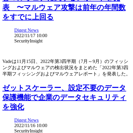
表 〜マルウェア攻撃は前年の年間数
をすでに上回る
Digest News
2022/11/17 10:00
SecurityInsight
Vadeは11月15日、2022年第3四半期（7月～9月）のフィッシ
ングおよびマルウェアの検出状況をまとめた「2022年第3四
半期フィッシングおよびマルウェアレポート」を発表した。
ゼットスケーラー、設定不要のデータ
保護機能で企業のデータセキュリティ
を強化
Digest News
2022/11/16 10:00
SecurityInsight