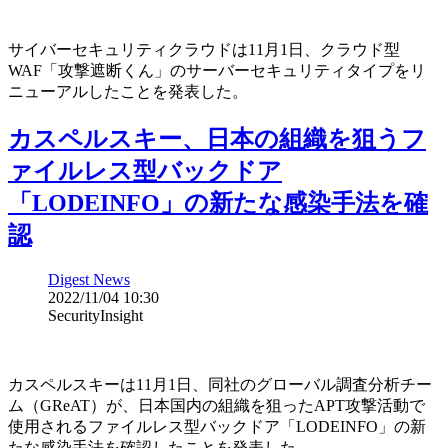
サイバーセキュリティクラウドは11月1日、クラウド型
WAF「攻撃遮断くん」のサーバーセキュリティタイプをリ
ニューアルしたことを発表した。
カスペルスキー、日本の組織を狙うフ
ァイルレス型バックドア
「LODEINFO」の新たな感染手法を確
認
Digest News
2022/11/04 10:30
SecurityInsight
カスペルスキーは11月1日、同社のグローバル調査分析チー
ム（GReAT）が、日本国内の組織を狙ったAPT攻撃活動で
使用されるファイルレス型バックドア「LODEINFO」の新
たな感染手法を確認したことを発表した。