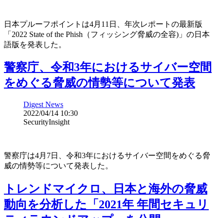
日本プルーフポイントは4月11日、年次レポートの最新版
「2022 State of the Phish（フィッシング脅威の全容)」の日本
語版を発表した。
警察庁、令和3年におけるサイバー空間
をめぐる脅威の情勢等について発表
Digest News
2022/04/14 10:30
SecurityInsight
警察庁は4月7日、令和3年におけるサイバー空間をめぐる脅
威の情勢等について発表した。
トレンドマイクロ、日本と海外の脅威
動向を分析した「2021年 年間セキュリ