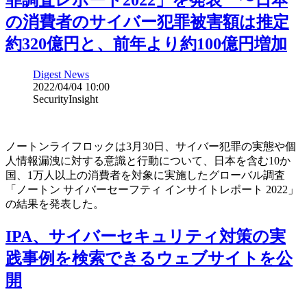
の消費者のサイバー犯罪被害額は推定
約320億円と、前年より約100億円増加
Digest News
2022/04/04 10:00
SecurityInsight
ノートンライフロックは3月30日、サイバー犯罪の実態や個
人情報漏洩に対する意識と行動について、日本を含む10か
国、1万人以上の消費者を対象に実施したグローバル調査
「ノートン サイバーセーフティ インサイトレポート 2022」
の結果を発表した。
IPA、サイバーセキュリティ対策の実
践事例を検索できるウェブサイトを公
開