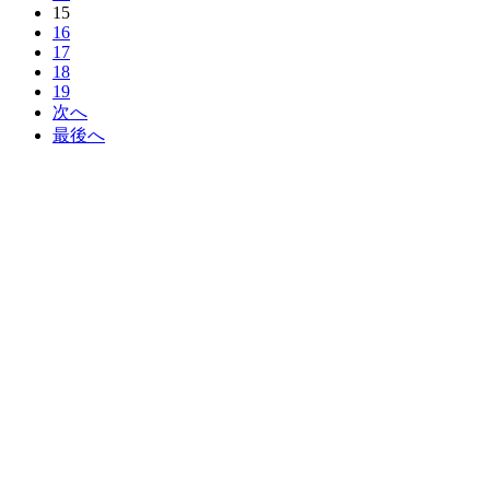
15
16
17
18
19
次へ
最後へ