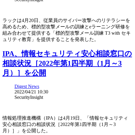
ラックは4月20日、従業員のサイバー攻撃へのリテラシーを
高めるため、標的型攻撃メールの訓練とeラーニング研修を
組み合わせて提供する「標的型攻撃メール訓練 T3 with セキ
ュリティ教育」を提供することを発表した。
IPA、情報セキュリティ安心相談窓口の
相談状況［2022年第1四半期（1月～3
月）］を公開
Digest News
2022/04/21 10:30
SecurityInsight
情報処理推進機構（IPA）は4月19日、「情報セキュリティ
安心相談窓口の相談状況［2022年第1四半期（1月～3
月）］」を公開した。