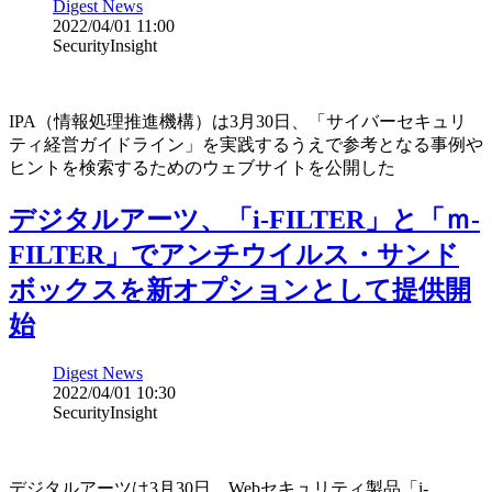
Digest News
2022/04/01 11:00
SecurityInsight
IPA（情報処理推進機構）は3月30日、「サイバーセキュリ
ティ経営ガイドライン」を実践するうえで参考となる事例や
ヒントを検索するためのウェブサイトを公開した
デジタルアーツ、「i-FILTER」と「ｍ-
FILTER」でアンチウイルス・サンド
ボックスを新オプションとして提供開
始
Digest News
2022/04/01 10:30
SecurityInsight
デジタルアーツは3月30日、Webセキュリティ製品「i-