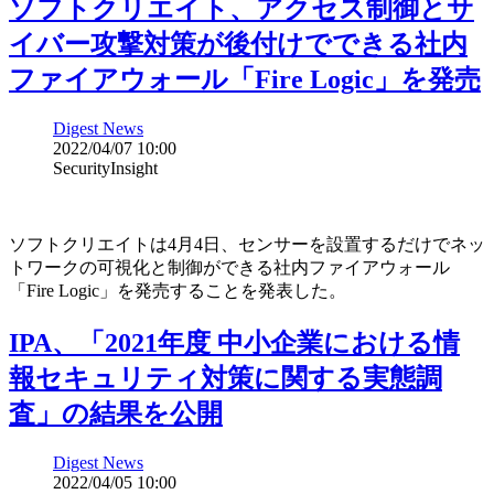
ソフトクリエイト、アクセス制御とサ
イバー攻撃対策が後付けでできる社内
ファイアウォール「Fire Logic」を発売
Digest News
2022/04/07 10:00
SecurityInsight
ソフトクリエイトは4月4日、センサーを設置するだけでネッ
トワークの可視化と制御ができる社内ファイアウォール
「Fire Logic」を発売することを発表した。
IPA、「2021年度 中小企業における情
報セキュリティ対策に関する実態調
査」の結果を公開
Digest News
2022/04/05 10:00