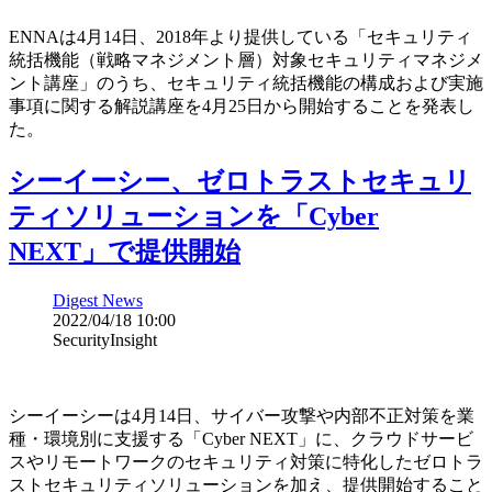
ENNAは4月14日、2018年より提供している「セキュリティ
統括機能（戦略マネジメント層）対象セキュリティマネジメ
ント講座」のうち、セキュリティ統括機能の構成および実施
事項に関する解説講座を4月25日から開始することを発表し
た。
シーイーシー、ゼロトラストセキュリ
ティソリューションを「Cyber
NEXT」で提供開始
Digest News
2022/04/18 10:00
SecurityInsight
シーイーシーは4月14日、サイバー攻撃や内部不正対策を業
種・環境別に支援する「Cyber NEXT」に、クラウドサービ
スやリモートワークのセキュリティ対策に特化したゼロトラ
ストセキュリティソリューションを加え、提供開始すること