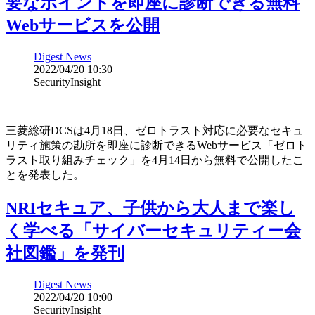
要なポイントを即座に診断できる無料
Webサービスを公開
Digest News
2022/04/20 10:30
SecurityInsight
三菱総研DCSは4月18日、ゼロトラスト対応に必要なセキュ
リティ施策の勘所を即座に診断できるWebサービス「ゼロト
ラスト取り組みチェック」を4月14日から無料で公開したこ
とを発表した。
NRIセキュア、子供から大人まで楽し
く学べる「サイバーセキュリティー会
社図鑑」を発刊
Digest News
2022/04/20 10:00
SecurityInsight