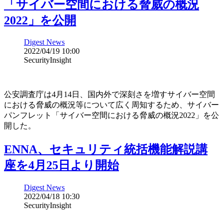
「サイバー空間における脅威の概況
2022」を公開
Digest News
2022/04/19 10:00
SecurityInsight
公安調査庁は4月14日、国内外で深刻さを増すサイバー空間
における脅威の概況等について広く周知するため、サイバー
パンフレット「サイバー空間における脅威の概況2022」を公
開した。
ENNA、セキュリティ統括機能解説講
座を4月25日より開始
Digest News
2022/04/18 10:30
SecurityInsight