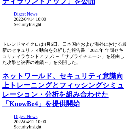
ティラウンドアップ」を公開
Digest News
2022/04/14 10:00
SecurityInsight
トレンドマイクロは4月6日、日本国内および海外における最
新のセキュリティ動向を分析した報告書「2021年 年間セキ
ュリティラウンドアップ: ～「サプライチェーン」を経由し
た攻撃と被害の連鎖～」を公開した。
ネットワールド、セキュリティ意識向
上トレーニングとフィッシングシミュ
レーション・分析を組み合わせた
「KnowBe4」を提供開始
Digest News
2022/04/12 10:00
SecurityInsight