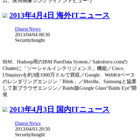
ム、医用画像シンクライアントビューワ
2013年4月4日 海外ITニュース
Digest News
2013/04/04 08:30
SecurityInsight
IBM、Hadoop用のIBM PureData System／Salesforce.comの
Chatterに「ソーシャルインテリジェンス」機能／Cisco、
Ubiquisysを約3億1000万ドルで買収／Google、WebKitベース
のレンダリングエンジン「Blink」／Mozilla、Samsungと協業
して新ブラウザエンジン／Baidu版Google Glass“Baidu Eye”開
発
2013年4月3日 国内ITニュース
Digest News
2013/04/03 20:50
SecurityInsight