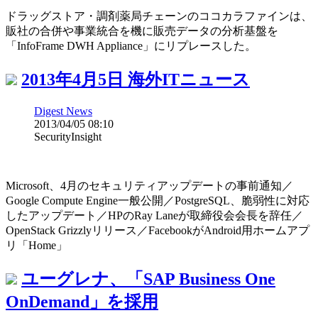
ドラッグストア・調剤薬局チェーンのココカラファインは、
販社の合併や事業統合を機に販売データの分析基盤を
「InfoFrame DWH Appliance」にリプレースした。
2013年4月5日 海外ITニュース
Digest News
2013/04/05 08:10
SecurityInsight
Microsoft、4月のセキュリティアップデートの事前通知／
Google Compute Engine一般公開／PostgreSQL、脆弱性に対応
したアップデート／HPのRay Laneが取締役会会長を辞任／
OpenStack Grizzlyリリース／FacebookがAndroid用ホームアプ
リ「Home」
ユーグレナ、「SAP Business One
OnDemand」を採用