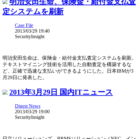
明治安田生命、保険金・給付金支払査
定システムを刷新
Case File
2013/03/29 19:40
SecurityInsight
明治安田生命は、保険金・給付金支払査定システムを刷新。
テキストマイニング技術を活用した自動査定を構築するな
ど、正確で迅速な支払いができるようにした。日本IBMが3
月29日に発表した。
2013年3月29日 国内ITニュース
Digest News
2013/03/29 19:00
SecurityInsight
日立ソリューションズ、BRMSソリューション／NEC、イン