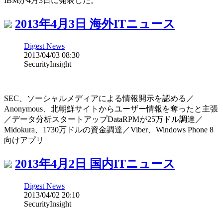
IBMが4月3日に発表した。
2013年4月3日 海外ITニュース
Digest News
2013/04/03 08:30
SecurityInsight
SEC、ソーシャルメディアによる情報開示を認める／
Anonymous、北朝鮮サイトからユーザー情報を奪ったと主張
／データ分析スタートアップDataRPMが25万ドル調達／
Midokura、1730万ドルの資金調達／Viber、Windows Phone 8
向けアプリ
2013年4月2日 国内ITニュース
Digest News
2013/04/02 20:10
SecurityInsight