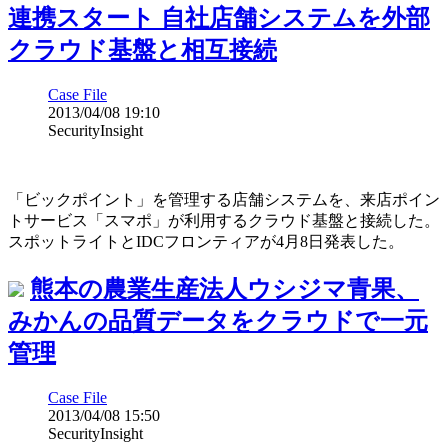
連携スタート 自社店舗システムを外部
クラウド基盤と相互接続
Case File
2013/04/08 19:10
SecurityInsight
「ビックポイント」を管理する店舗システムを、来店ポイン
トサービス「スマポ」が利用するクラウド基盤と接続した。
スポットライトとIDCフロンティアが4月8日発表した。
熊本の農業生産法人ウシジマ青果、
みかんの品質データをクラウドで一元
管理
Case File
2013/04/08 15:50
SecurityInsight