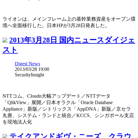
ライオンは、メインフレーム上の基幹業務資産をオープン環
境へ全面移行した。日本HPが3月28日発表した。
2013年3月28日 国内ニュースダイジェ
スト
Digest News
2013/03/28 19:00
SecurityInsight
NTTコム、Cloudn大幅アップデート／NTTデータ
「QlikView」展開／日本オラクル「Oracle Database
Appliance」新版／シトリックス「AppDNA」新版／京セラ
丸善、システム・ランドと統合／KCCS、シンガポール支店
を現地法人化
テイクアンドギヴ・ニーズ、クラウ