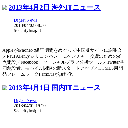
2013年4月2日 海外ITニュース
Digest News
2013/04/02 08:30
SecurityInsight
AppleがiPhoneの保証期間をめぐって中国版サイトに謝罪文
／Paul Allenがシリコンバレーにベンチャー投資のための拠
点開設／Facebook、ソーシャルグラフ分析ツール／Twitter共
同創設者、モバイル関連の新スタートアップ／HTML5用開
発フレームワークFamo.usが無料化
2013年4月1日 国内ITニュース
Digest News
2013/04/01 19:50
SecurityInsight