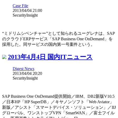
Case File
2013/04/04 21:00
SecurityInsight
“ミドリムシベンチャー”として知られるユーグレナは、SAP
のクラウドERPサービス「SAP Business One OnDemand」を
採用した。同サービスの国内第一号案件という。
2013年4月4日 国内ITニュース
Digest News
2013/04/04 20:20
SecurityInsight
SAP Business One OnDemand提供開始／IBM、DB2新版V10.5
／日本HP「HP SuperDB」／キヤノンソフト「Web Aviator」
新版／アシスト「スマートデバイス・ソリューション」／IIJ
グローバル、ワンストップVPN「SmartWAN」／富士フイル