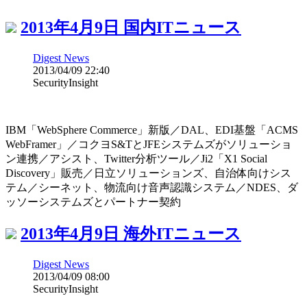
2013年4月9日 国内ITニュース
Digest News
2013/04/09 22:40
SecurityInsight
IBM「WebSphere Commerce」新版／DAL、EDI基盤「ACMS
WebFramer」／コクヨS&TとJFEシステムズがソリューショ
ン連携／アシスト、Twitter分析ツール／Ji2「X1 Social
Discovery」販売／日立ソリューションズ、自治体向けシス
テム／シーネット、物流向け音声認識システム／NDES、ダ
ッソーシステムズとパートナー契約
2013年4月9日 海外ITニュース
Digest News
2013/04/09 08:00
SecurityInsight