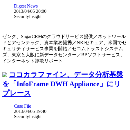
Digest News
2013/04/05 20:00
SecurityInsight
ゼンク、SugarCRMのクラウドサービス提供／ネットワール
ドとアセンテック、資本業務提携／NRIセキュア、米国でセ
キュリティサービス事業を開始／セコムトラストシステム
ズ、東京と大阪に新データセンター／BBソフトサービス、
インターネット詐欺リポート
ココカラファイン、データ分析基盤
を「InfoFrame DWH Appliance」にリ
プレース
Case File
2013/04/05 19:40
SecurityInsight