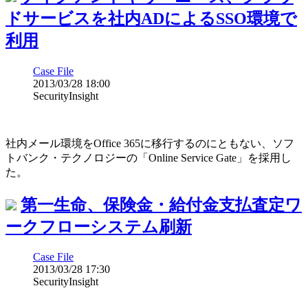
ドサービスを社内ADによるSSO環境で
利用
Case File
2013/03/28 18:00
SecurityInsight
社内メール環境をOffice 365に移行するのにともない、ソフ
トバンク・テクノロジーの「Online Service Gate」を採用し
た。
第一生命、保険金・給付金支払査定ワ
ークフローシステム刷新
Case File
2013/03/28 17:30
SecurityInsight