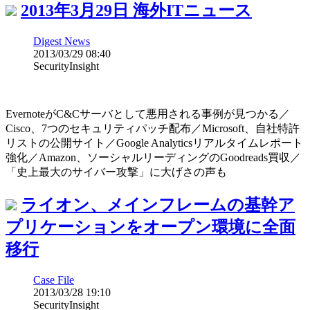
2013年3月29日 海外ITニュース
Digest News
2013/03/29 08:40
SecurityInsight
EvernoteがC&Cサーバとして悪用される事例が見つかる／
Cisco、7つのセキュリティパッチ配布／Microsoft、自社特許
リストの公開サイト／Google Analyticsリアルタイムレポート
強化／Amazon、ソーシャルリーディングのGoodreads買収／
「史上最大のサイバー攻撃」に大げさの声も
ライオン、メインフレームの基幹ア
プリケーションをオープン環境に全面
移行
Case File
2013/03/28 19:10
SecurityInsight