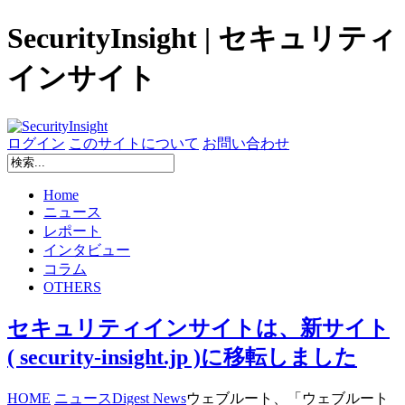
SecurityInsight | セキュリティ
インサイト
ログイン
このサイトについて
お問い合わせ
Home
ニュース
レポート
インタビュー
コラム
OTHERS
セキュリティインサイトは、新サイト
( security-insight.jp )に移転しました
HOME
ニュース
Digest News
ウェブルート、「ウェブルート