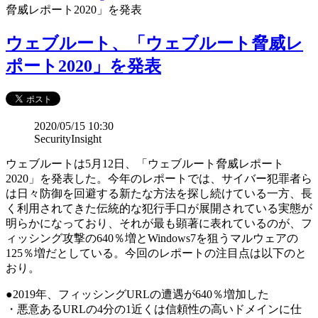
脅威レポート2020」を発表
ウェブルート、「ウェブルート脅威レ
ポート2020」を発表
2020/05/15 10:30
SecurityInsight
ウェブルートは5月12日、「ウェブルート脅威レポート
2020」を発表した。今年のレポートでは、サイバー犯罪者ら
は日々防御を回避する新たな方法を探し続けている一方、長
く利用されてきた伝統的な犯行手口が展開されている実態が
明らかになっており、それが最も顕著に表れているのが、フ
ィッシング攻撃の640％増とWindows7を狙うマルウェアの
125％増だとしている。今回のレポートの注目点は以下のと
おり。
●2019年、フィッシングURLの遭遇が640％増加した
・悪意あるURLの4分の1近くは信頼性の高いドメインに仕