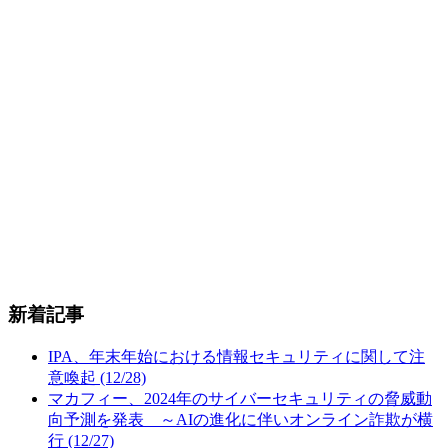
新着記事
IPA、年末年始における情報セキュリティに関して注
意喚起 (12/28)
マカフィー、2024年のサイバーセキュリティの脅威動
向予測を発表 ～AIの進化に伴いオンライン詐欺が横
行 (12/27)