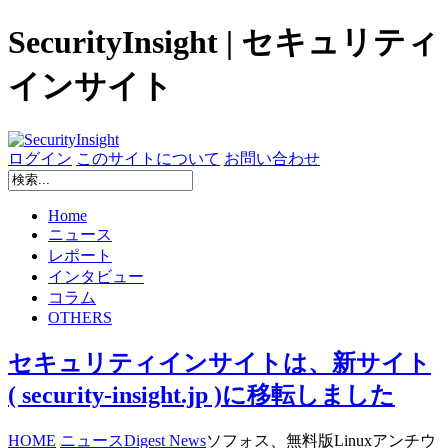
SecurityInsight | セキュリティ
インサイト
ログイン
このサイトについて
お問い合わせ
Home
ニュース
レポート
インタビュー
コラム
OTHERS
セキュリティインサイトは、新サイト
( security-insight.jp )に移転しました
HOME
ニュース
Digest News
ソフォス、無料版Linuxアンチウ