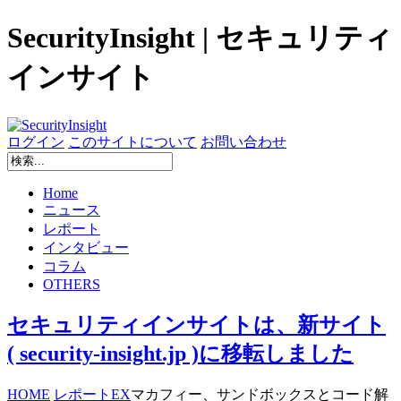
SecurityInsight | セキュリティ
インサイト
ログイン
このサイトについて
お問い合わせ
Home
ニュース
レポート
インタビュー
コラム
OTHERS
セキュリティインサイトは、新サイト
( security-insight.jp )に移転しました
HOME
レポート
EX
マカフィー、サンドボックスとコード解