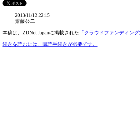
2013/11/12 22:15
齋藤公二
本稿は、ZDNet Japanに掲載された
「クラウドファンディング
続きを読むには、購読手続きが必要です。