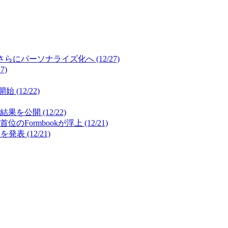
パーソナライズ化へ (12/27)
7)
12/22)
開 (12/22)
mbookが浮上 (12/21)
(12/21)