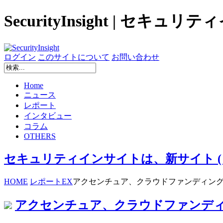
SecurityInsight | セキュ
ログイン
このサイトについて
お問い合わせ
Home
ニュース
レポート
インタビュー
コラム
OTHERS
セキュリティインサイトは、新サイト ( secur
HOME
レポート
EX
アクセンチュア、クラウドファンディン
アクセンチュア、クラウドファンデ