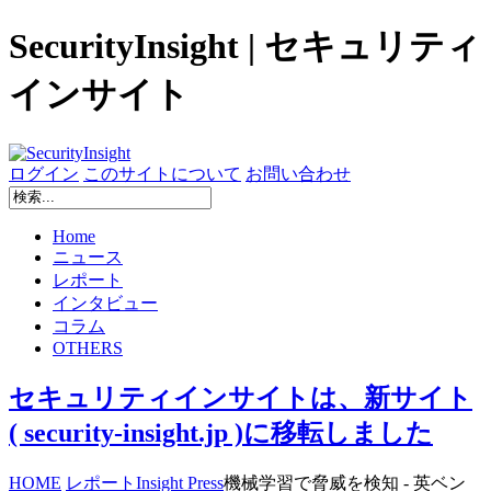
SecurityInsight | セキュリティ
インサイト
ログイン
このサイトについて
お問い合わせ
Home
ニュース
レポート
インタビュー
コラム
OTHERS
セキュリティインサイトは、新サイト
( security-insight.jp )に移転しました
HOME
レポート
Insight Press
機械学習で脅威を検知 - 英ベン