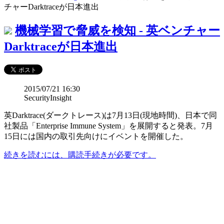
チャーDarktraceが日本進出
機械学習で脅威を検知 - 英ベンチャー
Darktraceが日本進出
2015/07/21 16:30
SecurityInsight
英Darktrace(ダークトレース)は7月13日(現地時間)、日本で同
社製品「Enterprise Immune System」を展開すると発表。7月
15日には国内の取引先向けにイベントを開催した。
続きを読むには、購読手続きが必要です。