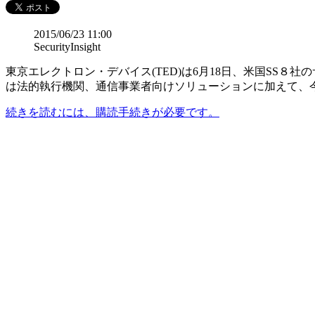
2015/06/23 11:00
SecurityInsight
東京エレクトロン・デバイス(TED)は6月18日、米国SS
は法的執行機関、通信事業者向けソリューションに加えて、
続きを読むには、購読手続きが必要です。