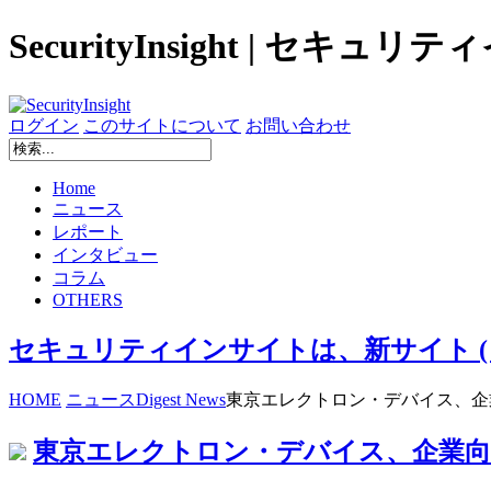
SecurityInsight | セキュ
ログイン
このサイトについて
お問い合わせ
Home
ニュース
レポート
インタビュー
コラム
OTHERS
セキュリティインサイトは、新サイト ( secur
HOME
ニュース
Digest News
東京エレクトロン・デバイス、企
東京エレクトロン・デバイス、企業