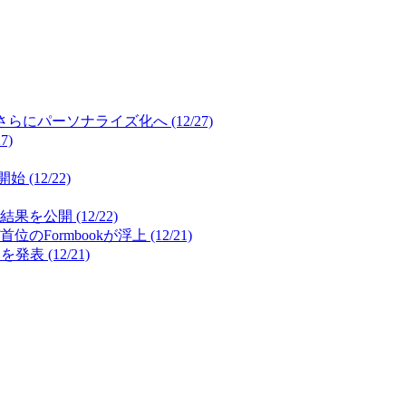
パーソナライズ化へ (12/27)
7)
12/22)
開 (12/22)
mbookが浮上 (12/21)
(12/21)