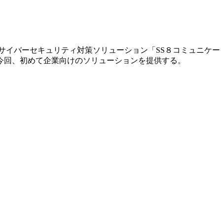
８社のサイバーセキュリティ対策ソリューション「SS８コミュニ
今回、初めて企業向けのソリューションを提供する。