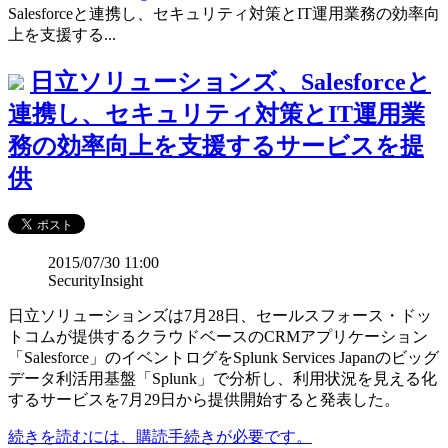
Salesforceと連携し、セキュリティ対策とIT運用業務の効率向
上を支援する...
日立ソリューションズ、Salesforceと
連携し、セキュリティ対策とIT運用業
務の効率向上を支援するサービスを提
供
2015/07/30 11:00
SecurityInsight
日立ソリューションズは7月28日、セールスフォース・ドッ
トコムが提供するクラウドベースのCRMアプリケーション
「Salesforce」のイベントログをSplunk Services Japanのビッグ
データ利活用基盤「Splunk」で分析し、利用状況を見える化
するサービスを7月29日から提供開始すると発表した。
続きを読むには、購読手続きが必要です。