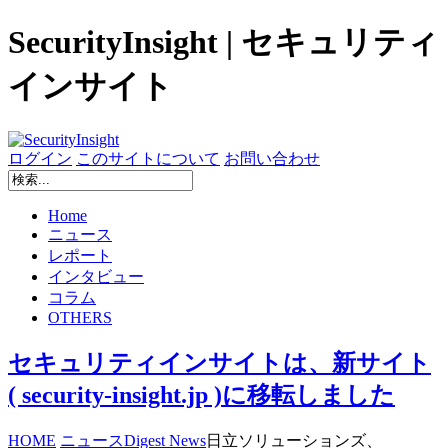
SecurityInsight | セキュリティ
インサイト
ログイン
このサイトについて
お問い合わせ
Home
ニュース
レポート
インタビュー
コラム
OTHERS
セキュリティインサイトは、新サイト
( security-insight.jp )に移転しました
HOME
ニュース
Digest News
日立ソリューションズ、