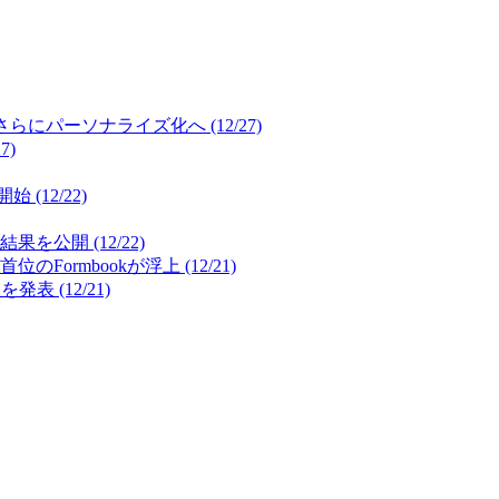
パーソナライズ化へ (12/27)
7)
12/22)
開 (12/22)
mbookが浮上 (12/21)
(12/21)