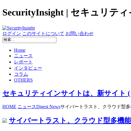
SecurityInsight | セキュ
ログイン
このサイトについて
お問い合わせ
Home
ニュース
レポート
インタビュー
コラム
OTHERS
セキュリティインサイトは、新サイト ( secur
HOME
ニュース
Digest News
サイバートラスト、クラウド型多
サイバートラスト、クラウド型多機能