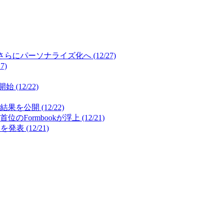
パーソナライズ化へ (12/27)
7)
12/22)
開 (12/22)
mbookが浮上 (12/21)
(12/21)