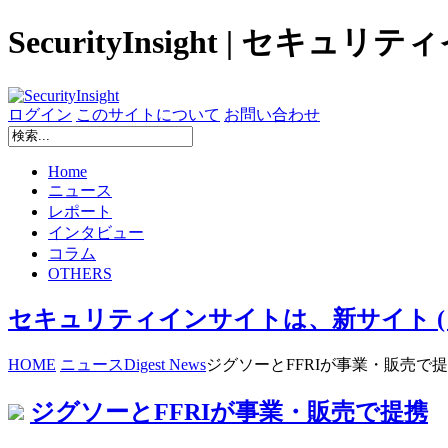
SecurityInsight | セキュ
ログイン
このサイトについて
お問い合わせ
Home
ニュース
レポート
インタビュー
コラム
OTHERS
セキュリティインサイトは、新サイト ( secur
HOME
ニュース
Digest News
ジグソーとFFRIが事業・販売で
ジグソーとFFRIが事業・販売で提携