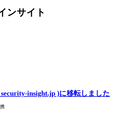
リティインサイト
ity-insight.jp )に移転しました
提携