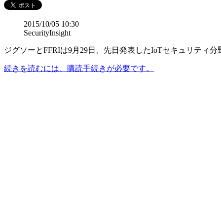
2015/10/05 10:30
SecurityInsight
ジグソーとFFRIは9月29日、先日発表したIoTセキュリ
続きを読むには、購読手続きが必要です。