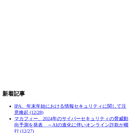
新着記事
IPA、年末年始における情報セキュリティに関して注
意喚起 (12/28)
マカフィー、2024年のサイバーセキュリティの脅威動
向予測を発表 ～AIの進化に伴いオンライン詐欺が横
行 (12/27)