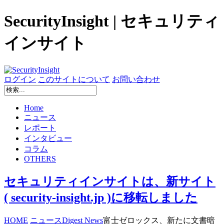
SecurityInsight | セキュリティ
インサイト
ログイン
このサイトについて
お問い合わせ
Home
ニュース
レポート
インタビュー
コラム
OTHERS
セキュリティインサイトは、新サイト
( security-insight.jp )に移転しました
HOME
ニュース
Digest News
富士ゼロックス、新たに文書暗