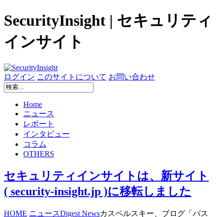
SecurityInsight | セキュリティ
インサイト
ログイン
このサイトについて
お問い合わせ
Home
ニュース
レポート
インタビュー
コラム
OTHERS
セキュリティインサイトは、新サイト
( security-insight.jp )に移転しました
HOME
ニュース
Digest News
カスペルスキー、ブログ「パス