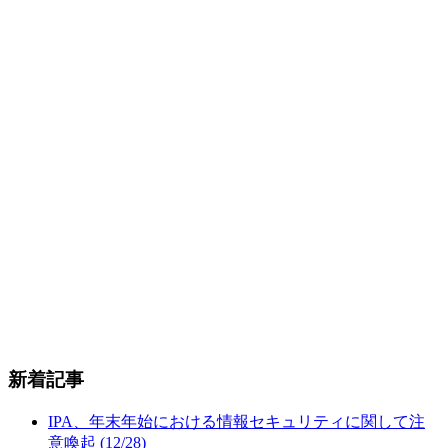
新着記事
IPA、年末年始における情報セキュリティに関して注
意喚起 (12/28)