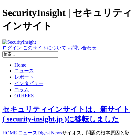
SecurityInsight | セキュリティ
インサイト
ログイン
このサイトについて
お問い合わせ
Home
ニュース
レポート
インタビュー
コラム
OTHERS
セキュリティインサイトは、新サイト
( security-insight.jp )に移転しました
HOME
ニュース
Digest News
サイオス、問題の根本原因と影