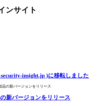
リティインサイト
ity-insight.jp )に移転しました
r.Web製品の新バージョンをリリース
Web製品の新バージョンをリリース