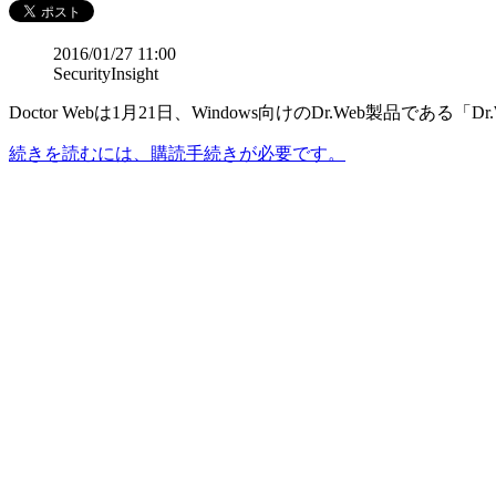
2016/01/27 11:00
SecurityInsight
Doctor Webは1月21日、Windows向けのDr.Web製品である「Dr
続きを読むには、購読手続きが必要です。