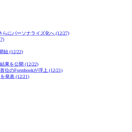
パーソナライズ化へ (12/27)
7)
12/22)
開 (12/22)
mbookが浮上 (12/21)
(12/21)