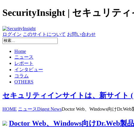
SecurityInsight | セキュ
ログイン
このサイトについて
お問い合わせ
Home
ニュース
レポート
インタビュー
コラム
OTHERS
セキュリティインサイトは、新サイト ( secur
HOME
ニュース
Digest News
Doctor Web、Windows向けD
Doctor Web、Windows向けDr.