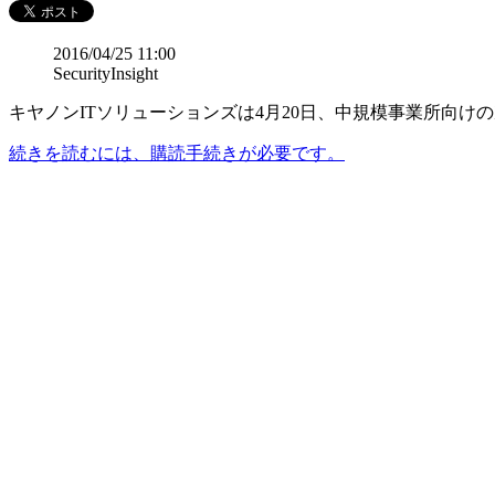
2016/04/25 11:00
SecurityInsight
キヤノンITソリューションズは4月20日、中規模事業所向けの次世
続きを読むには、購読手続きが必要です。