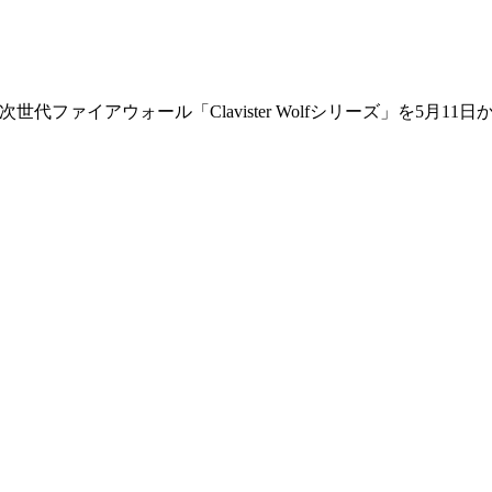
代ファイアウォール「Clavister Wolfシリーズ」を5月1