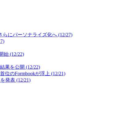
パーソナライズ化へ (12/27)
7)
12/22)
開 (12/22)
mbookが浮上 (12/21)
(12/21)