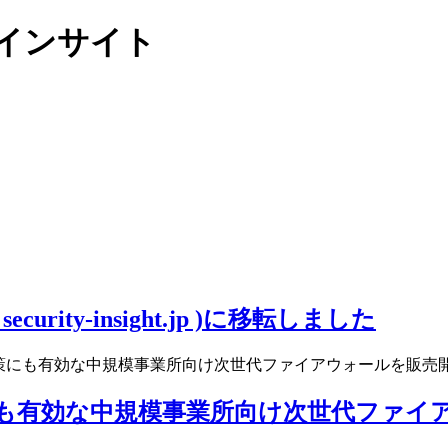
リティインサイト
ity-insight.jp )に移転しました
対策にも有効な中規模事業所向け次世代ファイアウォールを販売
にも有効な中規模事業所向け次世代ファイ