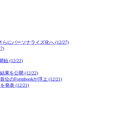
パーソナライズ化へ (12/27)
7)
12/22)
開 (12/22)
mbookが浮上 (12/21)
(12/21)