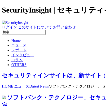
SecurityInsight | セキュ
ログイン
このサイトについて
お問い合わせ
Home
ニュース
レポート
インタビュー
コラム
OTHERS
セキュリティインサイトは、新サイト ( secur
HOME
ニュース
Digest News
ソフトバンク・テクノロジー、セ
ソフトバンク・テクノロジー、セキ
定