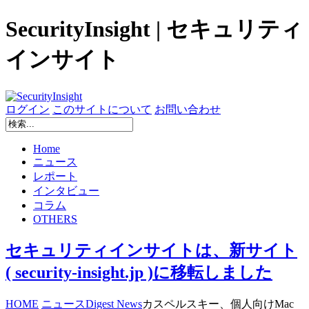
SecurityInsight | セキュリティ
インサイト
ログイン
このサイトについて
お問い合わせ
Home
ニュース
レポート
インタビュー
コラム
OTHERS
セキュリティインサイトは、新サイト
( security-insight.jp )に移転しました
HOME
ニュース
Digest News
カスペルスキー、個人向けMac