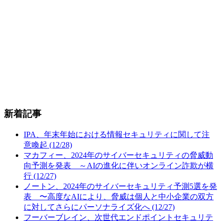
新着記事
IPA、年末年始における情報セキュリティに関して注
意喚起 (12/28)
マカフィー、2024年のサイバーセキュリティの脅威動
向予測を発表 ～AIの進化に伴いオンライン詐欺が横
行 (12/27)
ノートン、2024年のサイバーセキュリティ予測5選を発
表 〜高度なAIにより、脅威は個人と中小企業の双方
に対してさらにパーソナライズ化へ (12/27)
フーバーブレイン、次世代エンドポイントセキュリテ