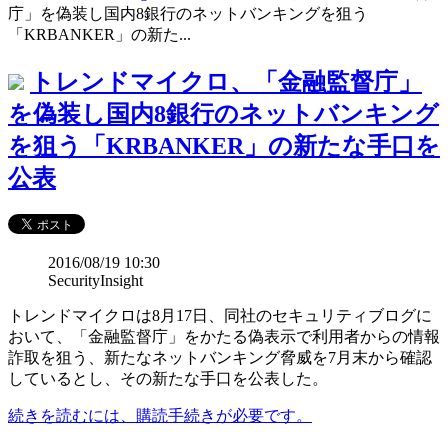
庁」を偽装し国内8銀行のネットバンキングを狙う
「KRBANKER」の新た...
トレンドマイクロ、「金融監督庁」
を偽装し国内8銀行のネットバンキング
を狙う「KRBANKER」の新たな手口を
公表
2016/08/19 10:30
SecurityInsight
トレンドマイクロは8月17日、同社のセキュリティブログに
おいて、「金融監督庁」をかたる偽表示で利用者からの情報
詐取を狙う、新たなネットバンキング脅威を7月末から確認
しているとし、その新たな手口を公表した。
続きを読むには、購読手続きが必要です。