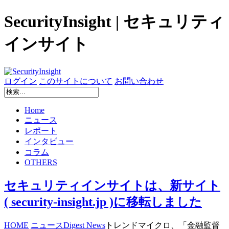
SecurityInsight | セキュリティ
インサイト
ログイン
このサイトについて
お問い合わせ
Home
ニュース
レポート
インタビュー
コラム
OTHERS
セキュリティインサイトは、新サイト
( security-insight.jp )に移転しました
HOME
ニュース
Digest News
トレンドマイクロ、「金融監督