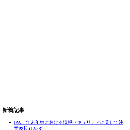
新着記事
IPA、年末年始における情報セキュリティに関して注
意喚起 (12/28)