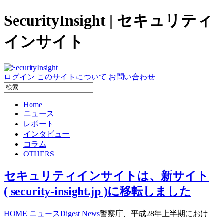
SecurityInsight | セキュリティ
インサイト
ログイン
このサイトについて
お問い合わせ
Home
ニュース
レポート
インタビュー
コラム
OTHERS
セキュリティインサイトは、新サイト
( security-insight.jp )に移転しました
HOME
ニュース
Digest News
警察庁、平成28年上半期におけ