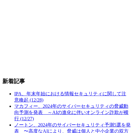
新着記事
IPA、年末年始における情報セキュリティに関して注
意喚起 (12/28)
マカフィー、2024年のサイバーセキュリティの脅威動
向予測を発表 ～AIの進化に伴いオンライン詐欺が横
行 (12/27)
ノートン、2024年のサイバーセキュリティ予測5選を発
表 〜高度なAIにより、脅威は個人と中小企業の双方