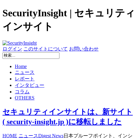
SecurityInsight | セキュリティ
インサイト
ログイン
このサイトについて
お問い合わせ
Home
ニュース
レポート
インタビュー
コラム
OTHERS
セキュリティインサイトは、新サイト
( security-insight.jp )に移転しました
HOME
ニュース
Digest News
日本プルーフポイント、インシ