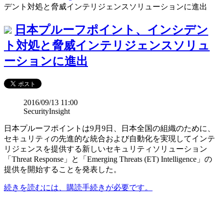
デント対処と脅威インテリジェンスソリューションに進出
日本プルーフポイント、インシデン
ト対処と脅威インテリジェンスソリュ
ーションに進出
2016/09/13 11:00
SecurityInsight
日本プルーフポイントは9月9日、日本全国の組織のために、
セキュリティの先進的な統合および自動化を実現してインテ
リジェンスを提供する新しいセキュリティソリューション
「Threat Response」と「Emerging Threats (ET) Intelligence」の
提供を開始することを発表した。
続きを読むには、購読手続きが必要です。