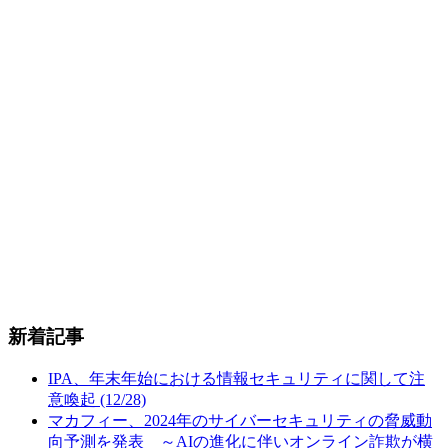
新着記事
IPA、年末年始における情報セキュリティに関して注
意喚起 (12/28)
マカフィー、2024年のサイバーセキュリティの脅威動
向予測を発表 ～AIの進化に伴いオンライン詐欺が横