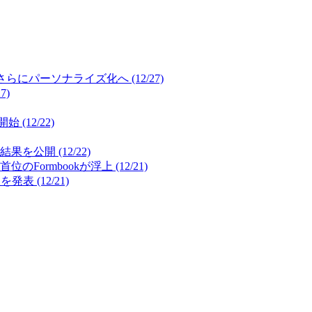
パーソナライズ化へ (12/27)
7)
12/22)
開 (12/22)
mbookが浮上 (12/21)
(12/21)