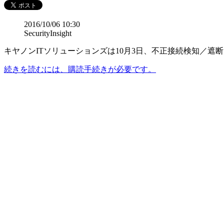
2016/10/06 10:30
SecurityInsight
キヤノンITソリューションズは10月3日、不正接続検知／遮断アプラ
続きを読むには、購読手続きが必要です。