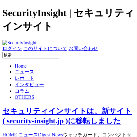
SecurityInsight | セキュリティ
インサイト
ログイン
このサイトについて
お問い合わせ
Home
ニュース
レポート
インタビュー
コラム
OTHERS
セキュリティインサイトは、新サイト
( security-insight.jp )に移転しました
HOME
ニュース
Digest News
ウォッチガード、コンパクトサ