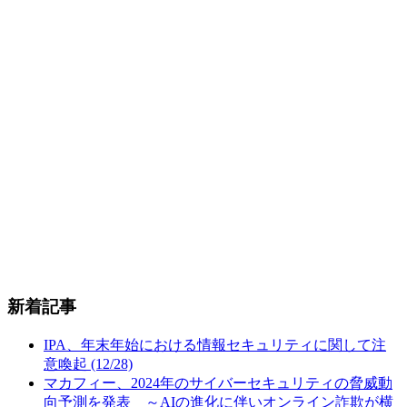
新着記事
IPA、年末年始における情報セキュリティに関して注
意喚起 (12/28)
マカフィー、2024年のサイバーセキュリティの脅威動
向予測を発表 ～AIの進化に伴いオンライン詐欺が横