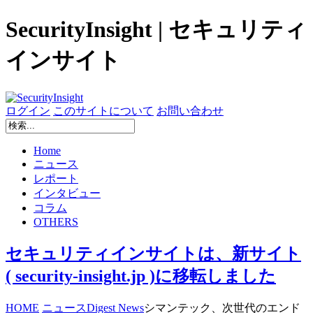
SecurityInsight | セキュリティ
インサイト
ログイン
このサイトについて
お問い合わせ
Home
ニュース
レポート
インタビュー
コラム
OTHERS
セキュリティインサイトは、新サイト
( security-insight.jp )に移転しました
HOME
ニュース
Digest News
シマンテック、次世代のエンド