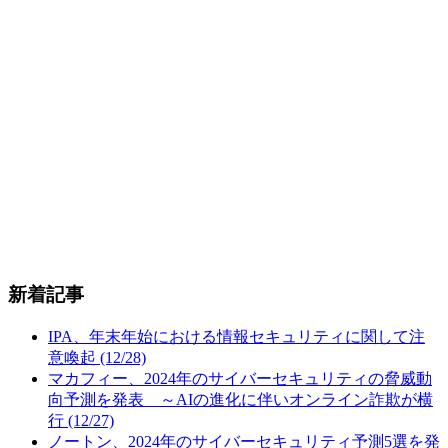
新着記事
IPA、年末年始における情報セキュリティに関して注
意喚起 (12/28)
マカフィー、2024年のサイバーセキュリティの脅威動
向予測を発表 ～AIの進化に伴いオンライン詐欺が横
行 (12/27)
ノートン、2024年のサイバーセキュリティ予測5選を発