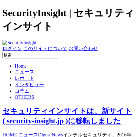
SecurityInsight | セキュリティ
インサイト
ログイン
このサイトについて
お問い合わせ
Home
ニュース
レポート
インタビュー
コラム
OTHERS
セキュリティインサイトは、新サイト
( security-insight.jp )に移転しました
HOME
ニュース
Digest News
インテルセキュリティ、2016年