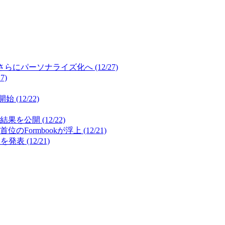
パーソナライズ化へ (12/27)
7)
12/22)
開 (12/22)
mbookが浮上 (12/21)
(12/21)