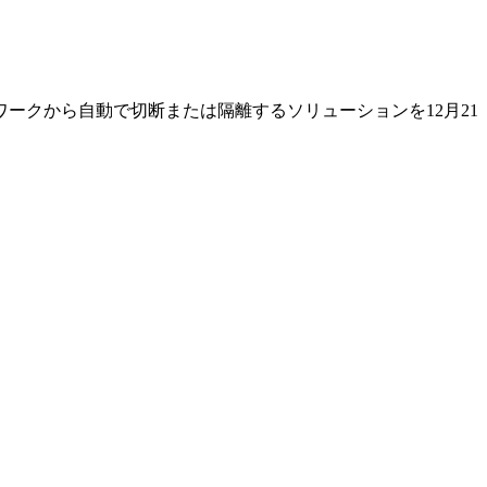
ークから自動で切断または隔離するソリューションを12月21