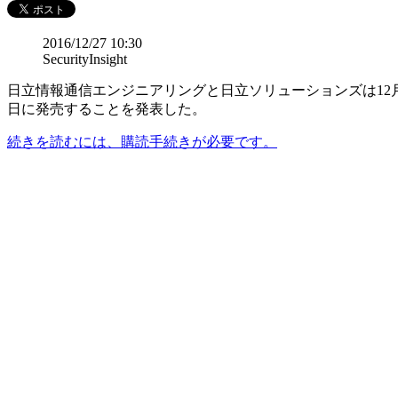
2016/12/27 10:30
SecurityInsight
日立情報通信エンジニアリングと日立ソリューションズは12
日に発売することを発表した。
続きを読むには、購読手続きが必要です。