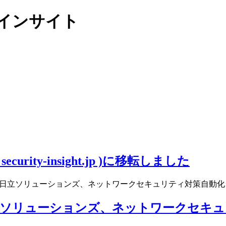
リティインサイト
ity-insight.jp )に移転しました
日立ソリューションズ、ネットワークセキュリティ対策自動化ソリ
立ソリューションズ、ネットワークセキュ