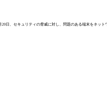
月20日、セキュリティの脅威に対し、問題のある端末をネットワ