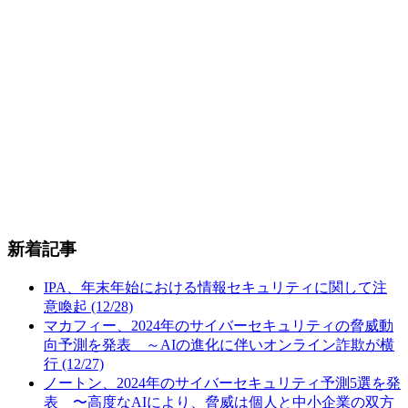
新着記事
IPA、年末年始における情報セキュリティに関して注
意喚起 (12/28)
マカフィー、2024年のサイバーセキュリティの脅威動
向予測を発表 ～AIの進化に伴いオンライン詐欺が横
行 (12/27)
ノートン、2024年のサイバーセキュリティ予測5選を発
表 〜高度なAIにより、脅威は個人と中小企業の双方