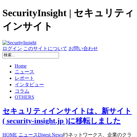
SecurityInsight | セキュリティ
インサイト
ログイン
このサイトについて
お問い合わせ
Home
ニュース
レポート
インタビュー
コラム
OTHERS
セキュリティインサイトは、新サイト
( security-insight.jp )に移転しました
HOME
ニュース
Digest News
F5ネットワークス、企業のクラ