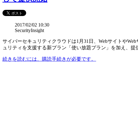
2017/02/02 10:30
SecurityInsight
サイバーセキュリティクラウドは1月31日、WebサイトやW
ュリティを支援する新プラン「使い放題プラン」を加え、提
続きを読むには、購読手続きが必要です。