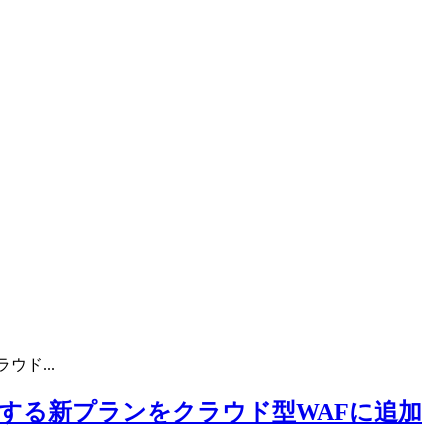
ド...
する新プランをクラウド型WAFに追加