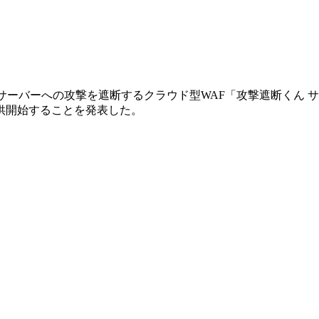
ebサーバーへの攻撃を遮断するクラウド型WAF「攻撃遮断くん 
供開始することを発表した。