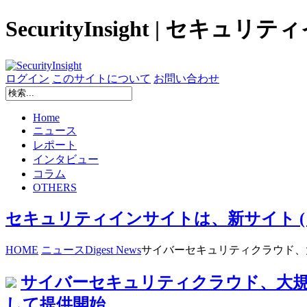
SecurityInsight | セキュ
ログイン
このサイトについて
お問い合わせ
Home
ニュース
レポート
インタビュー
コラム
OTHERS
セキュリティインサイトは、新サイト ( secur
HOME
ニュース
Digest News
サイバーセキュリティクラウド、大
サイバーセキュリティクラウド、大規
して提供開始