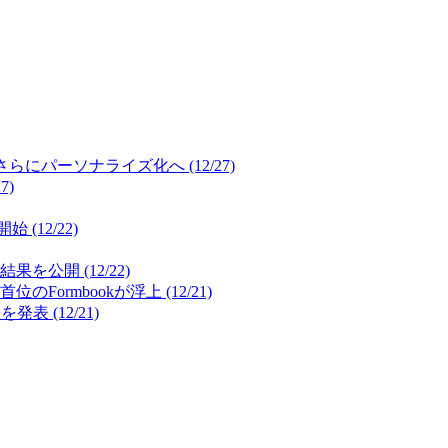
パーソナライズ化へ (12/27)
7)
12/22)
開 (12/22)
mbookが浮上 (12/21)
(12/21)