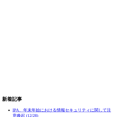
新着記事
IPA、年末年始における情報セキュリティに関して注
意喚起 (12/28)