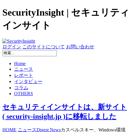
SecurityInsight | セキュリティ
インサイト
ログイン
このサイトについて
お問い合わせ
Home
ニュース
レポート
インタビュー
コラム
OTHERS
セキュリティインサイトは、新サイト
( security-insight.jp )に移転しました
HOME
ニュース
Digest News
カスペルスキー、Windows環境