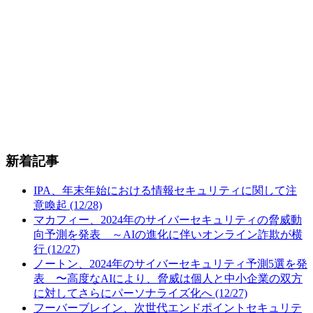
新着記事
IPA、年末年始における情報セキュリティに関して注
意喚起 (12/28)
マカフィー、2024年のサイバーセキュリティの脅威動
向予測を発表 ～AIの進化に伴いオンライン詐欺が横
行 (12/27)
ノートン、2024年のサイバーセキュリティ予測5選を発
表 〜高度なAIにより、脅威は個人と中小企業の双方
に対してさらにパーソナライズ化へ (12/27)
フーバーブレイン、次世代エンドポイントセキュリテ