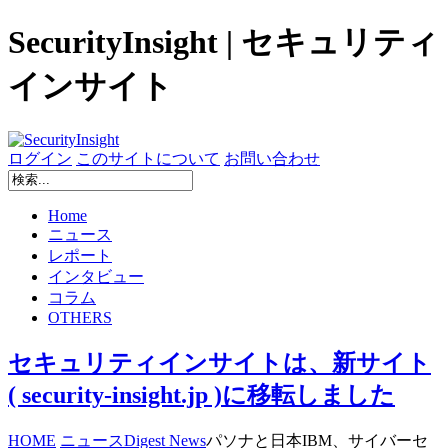
SecurityInsight | セキュリティ
インサイト
ログイン
このサイトについて
お問い合わせ
Home
ニュース
レポート
インタビュー
コラム
OTHERS
セキュリティインサイトは、新サイト
( security-insight.jp )に移転しました
HOME
ニュース
Digest News
パソナと日本IBM、サイバーセ