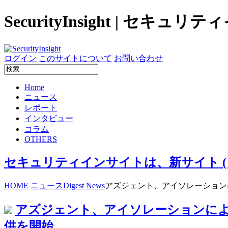
SecurityInsight | セキュ
ログイン
このサイトについて
お問い合わせ
Home
ニュース
レポート
インタビュー
コラム
OTHERS
セキュリティインサイトは、新サイト ( secur
HOME
ニュース
Digest News
アズジェント、アイソレーションによ
アズジェント、アイソレーションにより
供を開始