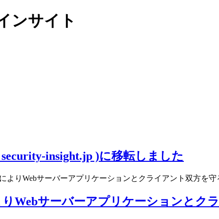
リティインサイト
ity-insight.jp )に移転しました
りWebサーバーアプリケーションとクライアント双方を守るFir
Webサーバーアプリケーションとクライアン