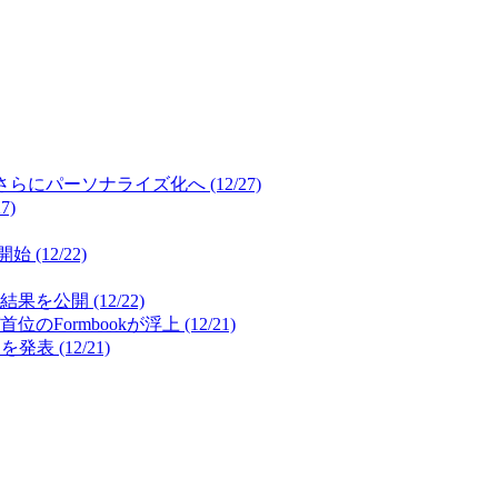
パーソナライズ化へ (12/27)
7)
12/22)
開 (12/22)
mbookが浮上 (12/21)
(12/21)