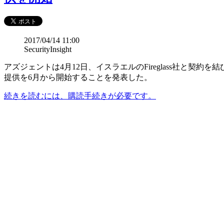
2017/04/14 11:00
SecurityInsight
アズジェントは4月12日、イスラエルのFireglass社と契約を結び、ア
提供を6月から開始することを発表した。
続きを読むには、購読手続きが必要です。