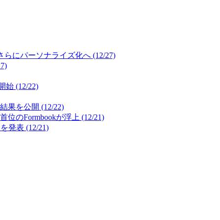
パーソナライズ化へ (12/27)
7)
12/22)
開 (12/22)
mbookが浮上 (12/21)
(12/21)