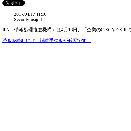
2017/04/17 11:00
SecurityInsight
IPA（情報処理推進機構）は4月13日、「企業のCISOやCSI
続きを読むには、購読手続きが必要です。