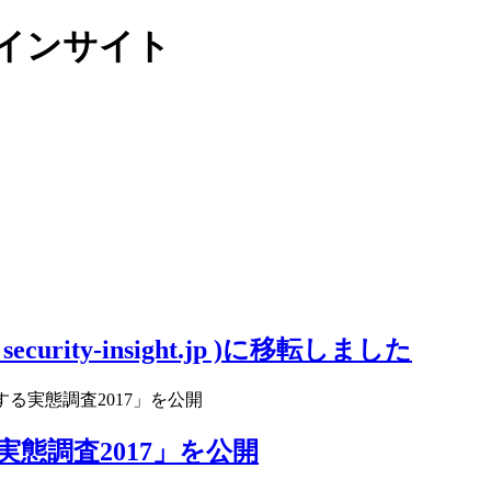
リティインサイト
ity-insight.jp )に移転しました
関する実態調査2017」を公開
る実態調査2017」を公開