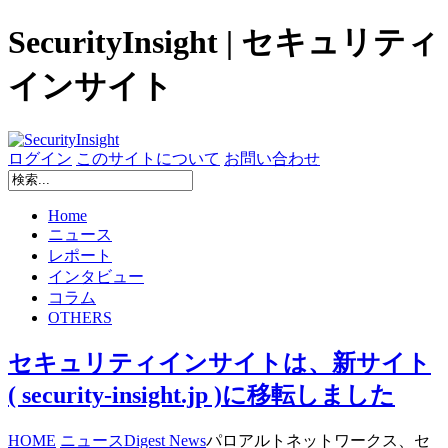
SecurityInsight | セキュリティ
インサイト
ログイン
このサイトについて
お問い合わせ
Home
ニュース
レポート
インタビュー
コラム
OTHERS
セキュリティインサイトは、新サイト
( security-insight.jp )に移転しました
HOME
ニュース
Digest News
パロアルトネットワークス、セ