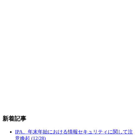
新着記事
IPA、年末年始における情報セキュリティに関して注
意喚起 (12/28)