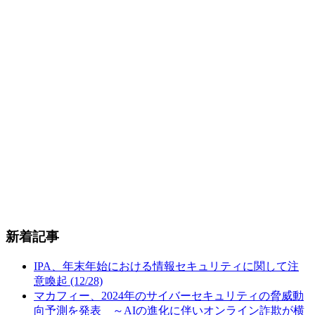
新着記事
IPA、年末年始における情報セキュリティに関して注
意喚起 (12/28)
マカフィー、2024年のサイバーセキュリティの脅威動
向予測を発表 ～AIの進化に伴いオンライン詐欺が横