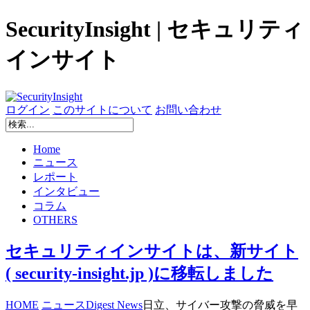
SecurityInsight | セキュリティ
インサイト
ログイン
このサイトについて
お問い合わせ
Home
ニュース
レポート
インタビュー
コラム
OTHERS
セキュリティインサイトは、新サイト
( security-insight.jp )に移転しました
HOME
ニュース
Digest News
日立、サイバー攻撃の脅威を早