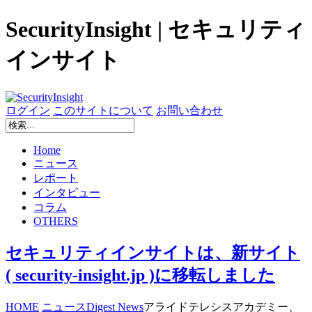
SecurityInsight | セキュリティ
インサイト
ログイン
このサイトについて
お問い合わせ
Home
ニュース
レポート
インタビュー
コラム
OTHERS
セキュリティインサイトは、新サイト
( security-insight.jp )に移転しました
HOME
ニュース
Digest News
アライドテレシスアカデミー、