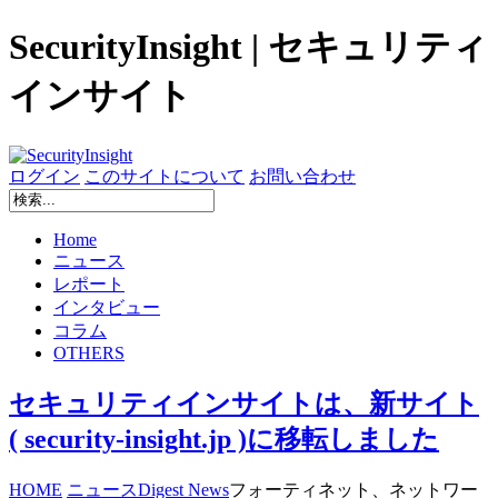
SecurityInsight | セキュリティ
インサイト
ログイン
このサイトについて
お問い合わせ
Home
ニュース
レポート
インタビュー
コラム
OTHERS
セキュリティインサイトは、新サイト
( security-insight.jp )に移転しました
HOME
ニュース
Digest News
フォーティネット、ネットワー