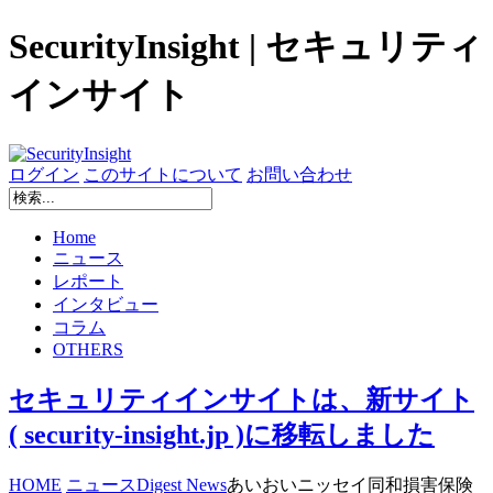
SecurityInsight | セキュリティ
インサイト
ログイン
このサイトについて
お問い合わせ
Home
ニュース
レポート
インタビュー
コラム
OTHERS
セキュリティインサイトは、新サイト
( security-insight.jp )に移転しました
HOME
ニュース
Digest News
あいおいニッセイ同和損害保険