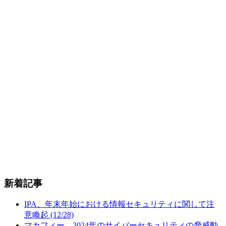
新着記事
IPA、年末年始における情報セキュリティに関して注
意喚起 (12/28)
マカフィー、2024年のサイバーセキュリティの脅威動