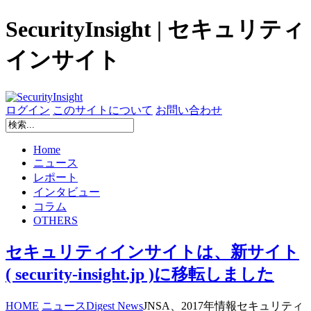
SecurityInsight | セキュリティ
インサイト
ログイン
このサイトについて
お問い合わせ
Home
ニュース
レポート
インタビュー
コラム
OTHERS
セキュリティインサイトは、新サイト
( security-insight.jp )に移転しました
HOME
ニュース
Digest News
JNSA、2017年情報セキュリティ