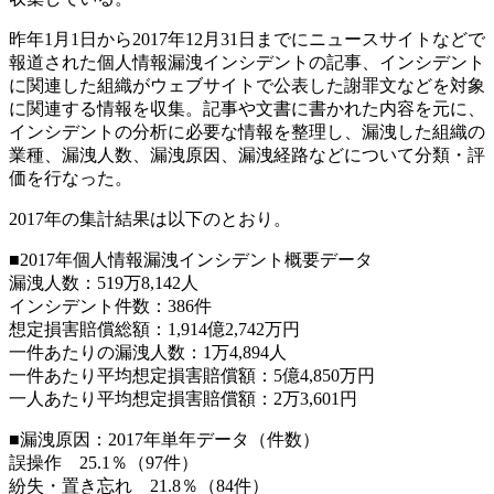
昨年1月1日から2017年12月31日までにニュースサイトなどで
報道された個人情報漏洩インシデントの記事、インシデント
に関連した組織がウェブサイトで公表した謝罪文などを対象
に関連する情報を収集。記事や文書に書かれた内容を元に、
インシデントの分析に必要な情報を整理し、漏洩した組織の
業種、漏洩人数、漏洩原因、漏洩経路などについて分類・評
価を行なった。
2017年の集計結果は以下のとおり。
■2017年個人情報漏洩インシデント概要データ
漏洩人数：519万8,142人
インシデント件数：386件
想定損害賠償総額：1,914億2,742万円
一件あたりの漏洩人数：1万4,894人
一件あたり平均想定損害賠償額：5億4,850万円
一人あたり平均想定損害賠償額：2万3,601円
■漏洩原因：2017年単年データ（件数）
誤操作 25.1％（97件）
紛失・置き忘れ 21.8％（84件）