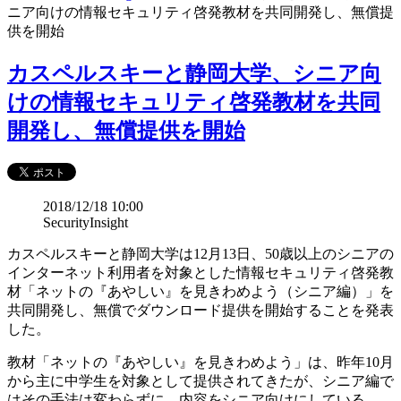
ニア向けの情報セキュリティ啓発教材を共同開発し、無償提
供を開始
カスペルスキーと静岡大学、シニア向
けの情報セキュリティ啓発教材を共同
開発し、無償提供を開始
2018/12/18 10:00
SecurityInsight
カスペルスキーと静岡大学は12月13日、50歳以上のシニアの
インターネット利用者を対象とした情報セキュリティ啓発教
材「ネットの『あやしい』を見きわめよう（シニア編）」を
共同開発し、無償でダウンロード提供を開始することを発表
した。
教材「ネットの『あやしい』を見きわめよう」は、昨年10月
から主に中学生を対象として提供されてきたが、シニア編で
はその手法は変わらずに、内容をシニア向けにしている。