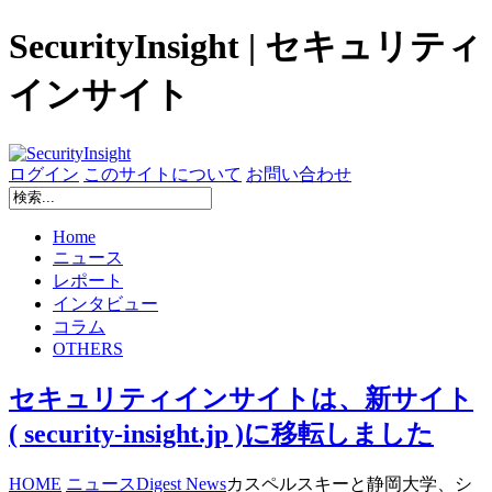
SecurityInsight | セキュリティ
インサイト
ログイン
このサイトについて
お問い合わせ
Home
ニュース
レポート
インタビュー
コラム
OTHERS
セキュリティインサイトは、新サイト
( security-insight.jp )に移転しました
HOME
ニュース
Digest News
カスペルスキーと静岡大学、シ