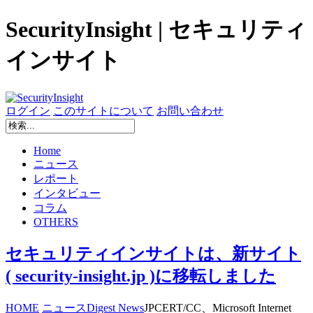
SecurityInsight | セキュリティ
インサイト
ログイン
このサイトについて
お問い合わせ
Home
ニュース
レポート
インタビュー
コラム
OTHERS
セキュリティインサイトは、新サイト
( security-insight.jp )に移転しました
HOME
ニュース
Digest News
JPCERT/CC、Microsoft Internet