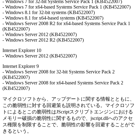
- Windows 7 for 32-bit Systems Service Pack 1 (KB4522007)
- Windows 7 for x64-based Systems Service Pack 1 (KB4522007)
- Windows 8.1 for 32-bit systems (KB4522007)
- Windows 8.1 for x64-based systems (KB4522007)
- Windows Server 2008 R2 for x64-based Systems Service Pack 1
(KB4522007)
- Windows Server 2012 (KB4522007)
- Windows Server 2012 R2 (KB4522007)
Internet Explorer 10
- Windows Server 2012 (KB4522007)
Internet Explorer 9
- Windows Server 2008 for 32-bit Systems Service Pack 2
(KB4522007)
- Windows Server 2008 for x64-based Systems Service Pack 2
(KB4522007)
マイクロソフトから、アップデートに関する情報とともに、
この脆弱性に対する回避策も説明されている。マイクロソフ
トによるとこの脆弱性はJScriptスクリプトエンジンにおける
メモリー破損の脆弱性に関するもので、jscript.dllへのアクセ
ス権限を制限することで、脆弱性の影響を回避することがで
きるという。