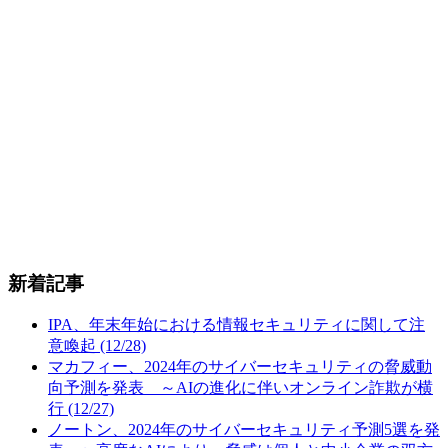
新着記事
IPA、年末年始における情報セキュリティに関して注
意喚起 (12/28)
マカフィー、2024年のサイバーセキュリティの脅威動
向予測を発表 ～AIの進化に伴いオンライン詐欺が横
行 (12/27)
ノートン、2024年のサイバーセキュリティ予測5選を発