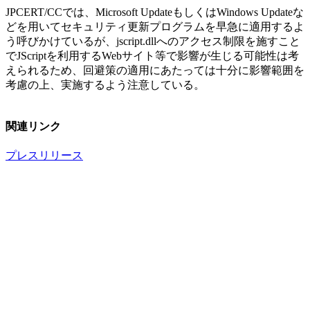
JPCERT/CCでは、Microsoft UpdateもしくはWindows Updateな
どを用いてセキュリティ更新プログラムを早急に適用するよ
う呼びかけているが、jscript.dllへのアクセス制限を施すこと
でJScriptを利用するWebサイト等で影響が生じる可能性は考
えられるため、回避策の適用にあたっては十分に影響範囲を
考慮の上、実施するよう注意している。
関連リンク
プレスリリース