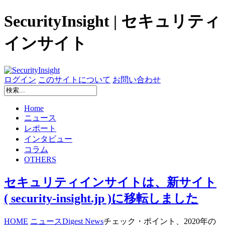
SecurityInsight | セキュリティ
インサイト
ログイン
このサイトについて
お問い合わせ
Home
ニュース
レポート
インタビュー
コラム
OTHERS
セキュリティインサイトは、新サイト
( security-insight.jp )に移転しました
HOME
ニュース
Digest News
チェック・ポイント、2020年の