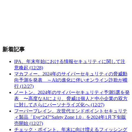
新着記事
IPA、年末年始における情報セキュリティに関して注
意喚起 (12/28)
マカフィー、2024年のサイバーセキュリティの脅威動
向予測を発表 ～AIの進化に伴いオンライン詐欺が横
行 (12/27)
ノートン、2024年のサイバーセキュリティ予測5選を発
表 〜高度なAIにより、脅威は個人と中小企業の双方
に対してさらにパーソナライズ化へ (12/27)
フーバーブレイン、次世代エンドポイントセキュリテ
ィ製品「Eye“247”Safety Zone 1.0」を2024年1月下旬販
売開始 (12/27)
チェック・ポイント、年末に向け増えるフィッシング