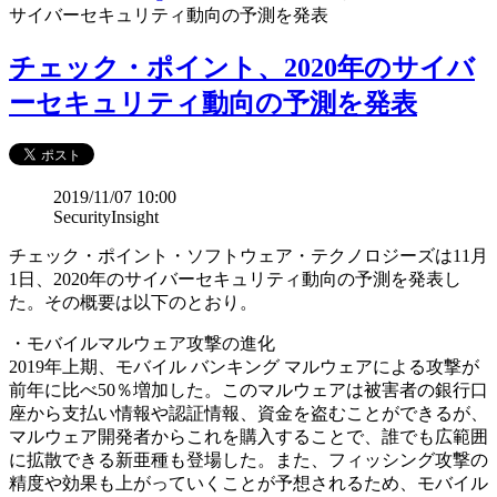
サイバーセキュリティ動向の予測を発表
チェック・ポイント、2020年のサイバ
ーセキュリティ動向の予測を発表
2019/11/07 10:00
SecurityInsight
チェック・ポイント・ソフトウェア・テクノロジーズは11月
1日、2020年のサイバーセキュリティ動向の予測を発表し
た。その概要は以下のとおり。
・モバイルマルウェア攻撃の進化
2019年上期、モバイル バンキング マルウェアによる攻撃が
前年に比べ50％増加した。このマルウェアは被害者の銀行口
座から支払い情報や認証情報、資金を盗むことができるが、
マルウェア開発者からこれを購入することで、誰でも広範囲
に拡散できる新亜種も登場した。また、フィッシング攻撃の
精度や効果も上がっていくことが予想されるため、モバイル