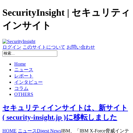
SecurityInsight | セキュリティ
インサイト
ログイン
このサイトについて
お問い合わせ
Home
ニュース
レポート
インタビュー
コラム
OTHERS
セキュリティインサイトは、新サイト
( security-insight.jp )に移転しました
HOME
ニュース
Digest News
IBM、「IBM X-Force脅威インテ