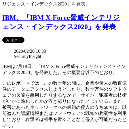
リジェンス・インデックス2020」を発表
IBM、「IBM X-Force脅威インテリジ
ェンス・インデックス2020」を発表
2020/02/20 10:30
SecurityInsight
IBMは2月18日、「IBM X-Force脅威インテリジェンス・イン
デックス2020」を発表した。その概要は以下のとおり。
このレポートでは、この数十年の間に、企業や個人の数百億
件のデータにアクセスしようとしたり、数十万件のソフトウ
ェアの欠陥を悪用したりするなかで、サイバー犯罪者の技術
がいかに進化したかが浮き彫りになったとしている。また、
被害にあったネットワークへの最初の侵入のうち60％は、以
前盗んだ認証情報またはソフトウェアの既知の脆弱性を利用
しており、攻撃者は相手を欺くことなく侵入が可能だったと
いう。