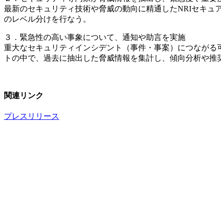
最新のセキュリティ技術や脅威の動向に精通したNRIセキ
のレベル分けを行なう。
３．緊急性の高い事象について、通知や助言を実施
重大なセキュリティインシデント（事件・事案）につながる
トの中で、過去に抽出した脅威情報を集計し、傾向分析や推
関連リンク
プレスリリース