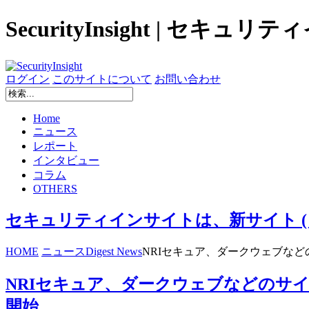
SecurityInsight | セキュ
ログイン
このサイトについて
お問い合わせ
Home
ニュース
レポート
インタビュー
コラム
OTHERS
セキュリティインサイトは、新サイト ( secur
HOME
ニュース
Digest News
NRIセキュア、ダークウェブなど
NRIセキュア、ダークウェブなどのサ
開始