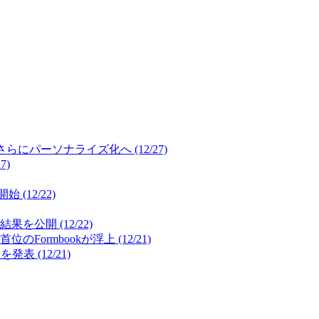
パーソナライズ化へ (12/27)
7)
12/22)
開 (12/22)
mbookが浮上 (12/21)
(12/21)