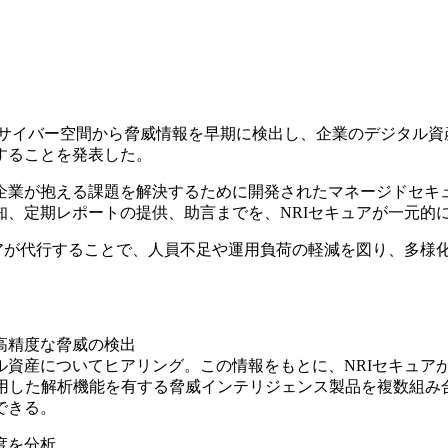
含むサイバー空間から脅威情報を早期に検出し、企業のデジタル
することを発表した。
企業が抱える課題を解決するために開発されたマネージドセキ
、定期レポートの提供、助言までを、NRIセキュアが一元的
ュアが代行することで、人員不足や運用負荷の軽減を図り、多様
高精度な脅威の検出
ル資産についてヒアリング。この情報をもとに、NRIセキュア
活用した解析機能を有する脅威インテリジェンス製品を複数組み
できる。
度を分析