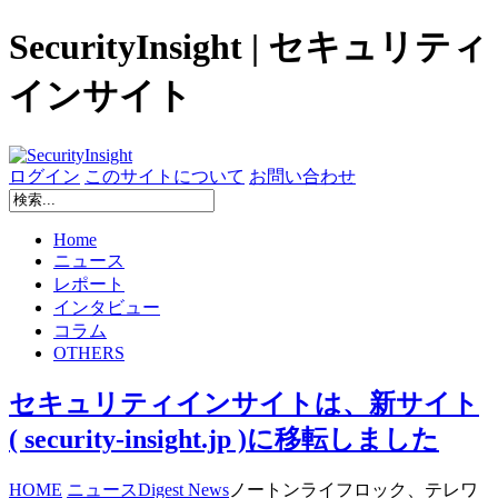
SecurityInsight | セキュリティ
インサイト
ログイン
このサイトについて
お問い合わせ
Home
ニュース
レポート
インタビュー
コラム
OTHERS
セキュリティインサイトは、新サイト
( security-insight.jp )に移転しました
HOME
ニュース
Digest News
ノートンライフロック、テレワ