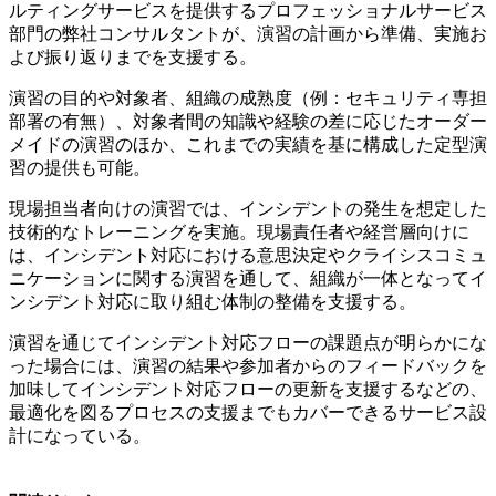
ルティングサービスを提供するプロフェッショナルサービス
部門の弊社コンサルタントが、演習の計画から準備、実施お
よび振り返りまでを支援する。
演習の目的や対象者、組織の成熟度（例：セキュリティ専担
部署の有無）、対象者間の知識や経験の差に応じたオーダー
メイドの演習のほか、これまでの実績を基に構成した定型演
習の提供も可能。
現場担当者向けの演習では、インシデントの発生を想定した
技術的なトレーニングを実施。現場責任者や経営層向けに
は、インシデント対応における意思決定やクライシスコミュ
ニケーションに関する演習を通して、組織が一体となってイ
ンシデント対応に取り組む体制の整備を支援する。
演習を通じてインシデント対応フローの課題点が明らかにな
った場合には、演習の結果や参加者からのフィードバックを
加味してインシデント対応フローの更新を支援するなどの、
最適化を図るプロセスの支援までもカバーできるサービス設
計になっている。