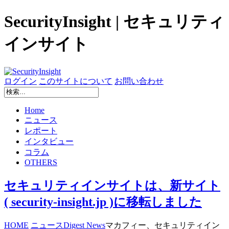
SecurityInsight | セキュリティ
インサイト
ログイン
このサイトについて
お問い合わせ
Home
ニュース
レポート
インタビュー
コラム
OTHERS
セキュリティインサイトは、新サイト
( security-insight.jp )に移転しました
HOME
ニュース
Digest News
マカフィー、セキュリティイン