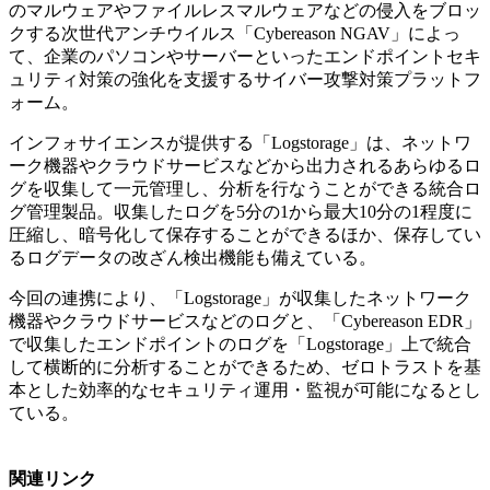
のマルウェアやファイルレスマルウェアなどの侵入をブロッ
クする次世代アンチウイルス「Cybereason NGAV」によっ
て、企業のパソコンやサーバーといったエンドポイントセキ
ュリティ対策の強化を支援するサイバー攻撃対策プラットフ
ォーム。
インフォサイエンスが提供する「Logstorage」は、ネットワ
ーク機器やクラウドサービスなどから出力されるあらゆるロ
グを収集して一元管理し、分析を行なうことができる統合ロ
グ管理製品。収集したログを5分の1から最大10分の1程度に
圧縮し、暗号化して保存することができるほか、保存してい
るログデータの改ざん検出機能も備えている。
今回の連携により、「Logstorage」が収集したネットワーク
機器やクラウドサービスなどのログと、「Cybereason EDR」
で収集したエンドポイントのログを「Logstorage」上で統合
して横断的に分析することができるため、ゼロトラストを基
本とした効率的なセキュリティ運用・監視が可能になるとし
ている。
関連リンク