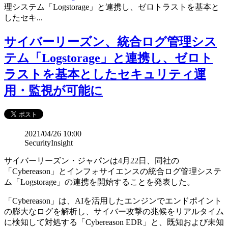
理システム「Logstorage」と連携し、ゼロトラストを基本と
したセキ...
サイバーリーズン、統合ログ管理シス
テム「Logstorage」と連携し、ゼロト
ラストを基本としたセキュリティ運
用・監視が可能に
2021/04/26 10:00
SecurityInsight
サイバーリーズン・ジャパンは4月22日、同社の
「Cybereason」とインフォサイエンスの統合ログ管理システ
ム「Logstorage」の連携を開始することを発表した。
「Cybereason」は、AIを活用したエンジンでエンドポイント
の膨大なログを解析し、サイバー攻撃の兆候をリアルタイム
に検知して対処する「Cybereason EDR」と、既知および未知