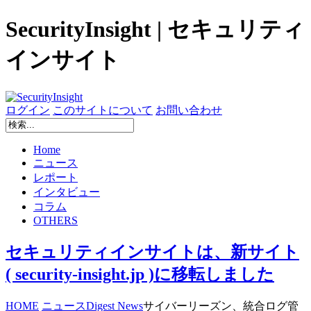
SecurityInsight | セキュリティ
インサイト
ログイン
このサイトについて
お問い合わせ
Home
ニュース
レポート
インタビュー
コラム
OTHERS
セキュリティインサイトは、新サイト
( security-insight.jp )に移転しました
HOME
ニュース
Digest News
サイバーリーズン、統合ログ管